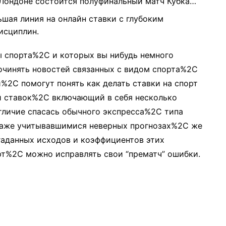
 Лондоне состоится полуфинальный матч Кубка…
ьшая линия на онлайн ставки с глубоким
исциплин.
ы спорта%2C и которых вы нибудь немного
сочинять новостей связанных с видом спорта%2C
%2C помогут понять как делать ставки на спорт
й ставок%2C включающий в себя несколько
тличие спасась обычного экспресса%2C типа
даже учитывавшимися неверных прогнозах%2C же
гаданных исходов и коэффициентов этих
рт%2C можно исправлять свои “прематч” ошибки.