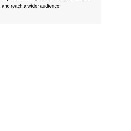
and reach a wider audience.