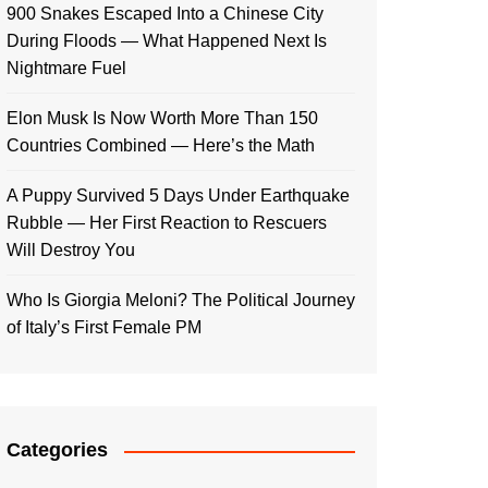
900 Snakes Escaped Into a Chinese City
During Floods — What Happened Next Is
Nightmare Fuel
Elon Musk Is Now Worth More Than 150
Countries Combined — Here’s the Math
A Puppy Survived 5 Days Under Earthquake
Rubble — Her First Reaction to Rescuers
Will Destroy You
Who Is Giorgia Meloni? The Political Journey
of Italy’s First Female PM
Categories