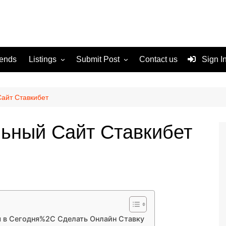
rends
Listings
Submit Post
Contact us
Sign I
Services
Disclaimer
For Sale
Terms and Conditions
айт Ставкибет
Real Estate
ьный Сайт Ставкибет
 в Сегодня%2C Сделать Онлайн Ставку