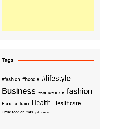
Tags
#lifestyle
#fashion
#hoodie
Business
fashion
examsempire
Health
Healthcare
Food on train
Order food on train
pdfdumps