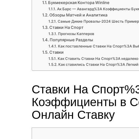
Букмекерская Контора Winline
Ак Барс — Авангард%3A Коэффициенты Бук
Обзоры Матчей и Аналитика
Самые Дикие Провалы-2024 Шесть Пример
Ставки На Спорт
Прогнозы Капперов
Популярные Разделы
Как поставленные Ставки На Спорт%3A Вы
Ставки
Как Ставить Ставки На Спорт%3A недалек
Как ставились Ставки На Спорт%3A Легкий
Ставки На Спорт%
Коэффициенты в С
Онлайн Ставку