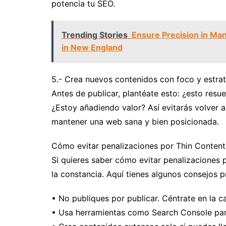
potencia tu SEO.
Trending Stories
Ensure Precision in Ma
in New England
5.- Crea nuevos contenidos con foco y estra
Antes de publicar, plantéate esto: ¿esto resu
¿Estoy añadiendo valor? Así evitarás volver 
mantener una web sana y bien posicionada.
Cómo evitar penalizaciones por Thin Content
Si quieres saber cómo evitar penalizaciones p
la constancia. Aquí tienes algunos consejos p
• No publiques por publicar. Céntrate en la ca
• Usa herramientas como Search Console para