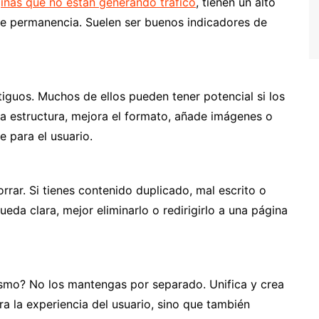
inas que no están generando tráfico
, tienen un alto
e permanencia. Suelen ser buenos indicadores de
iguos. Muchos de ellos pueden tener potencial si los
la estructura, mejora el formato, añade imágenes o
 para el usuario.
rar. Si tienes contenido duplicado, mal escrito o
da clara, mejor eliminarlo o redirigirlo a una página
ismo? No los mantengas por separado. Unifica y crea
a la experiencia del usuario, sino que también