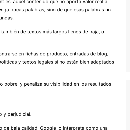
t es, aquel contenido que no aporta valor real al
tenga pocas palabras, sino de que esas palabras no
fundas.
 también de textos más largos llenos de paja, o
ontrarse en fichas de producto, entradas de blog,
políticas y textos legales si no están bien adaptados
 pobre, y penaliza su visibilidad en los resultados
 y perjudicial.
o de baja calidad, Google lo interpreta como una