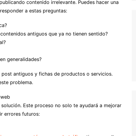
 publicando contenido irrelevante. Puedes hacer una
responder a estas preguntas:
ca?
s contenidos antiguos que ya no tienen sentido?
al?
 en generalidades?
 post antiguos y fichas de productos o servicios.
este problema.
i web
olución. Este proceso no solo te ayudará a mejorar
r errores futuros: