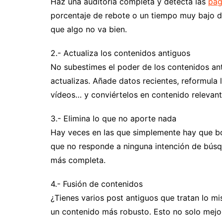
Haz una auditoría completa y detecta las
pág
porcentaje de rebote o un tiempo muy bajo d
que algo no va bien.
2.- Actualiza los contenidos antiguos
No subestimes el poder de los contenidos ant
actualizas. Añade datos recientes, reformula 
vídeos… y conviértelos en contenido relevante
3.- Elimina lo que no aporte nada
Hay veces en las que simplemente hay que bor
que no responde a ninguna intención de búsque
más completa.
4.- Fusión de contenidos
¿Tienes varios post antiguos que tratan lo m
un contenido más robusto. Esto no solo mejor