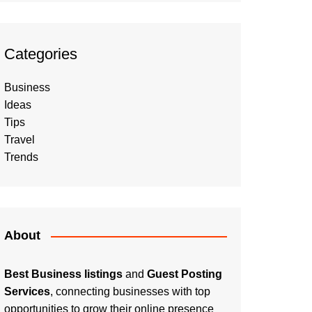
Categories
Business
Ideas
Tips
Travel
Trends
About
Best Business listings
and
Guest Posting
Services
, connecting businesses with top
opportunities to grow their online presence