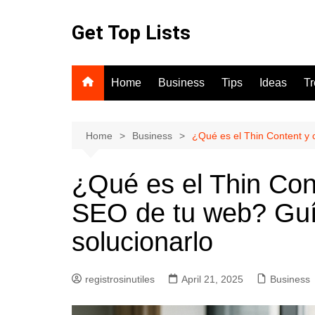
Skip
to
Get Top Lists
content
Home
Business
Tips
Ideas
T
Home
Business
¿Qué es el Thin Content y 
¿Qué es el Thin Con
SEO de tu web? Guí
solucionarlo
registrosinutiles
April 21, 2025
Business