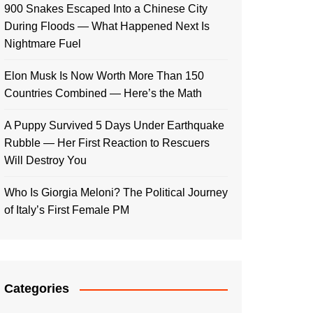
900 Snakes Escaped Into a Chinese City
During Floods — What Happened Next Is
Nightmare Fuel
Elon Musk Is Now Worth More Than 150
Countries Combined — Here’s the Math
A Puppy Survived 5 Days Under Earthquake
Rubble — Her First Reaction to Rescuers
Will Destroy You
Who Is Giorgia Meloni? The Political Journey
of Italy’s First Female PM
Categories