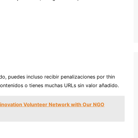
o, puedes incluso recibir penalizaciones por thin
 contenidos o tienes muchas URLs sin valor añadido.
Fiinovation Volunteer Network with Our NGO