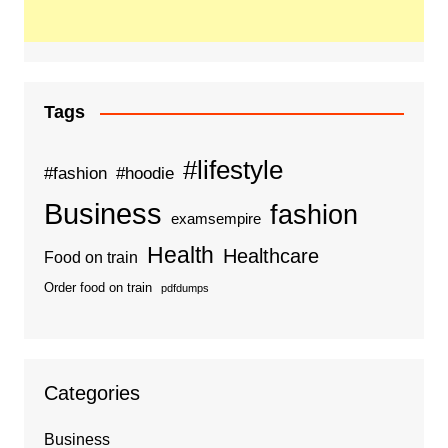
Tags
#lifestyle
#fashion
#hoodie
Business
fashion
examsempire
Health
Healthcare
Food on train
Order food on train
pdfdumps
Categories
Business