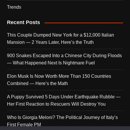
Trends
Recent Posts
This Couple Dumped New York for a $12,000 Italian
Mansion — 2 Years Later, Here’s the Truth
900 Snakes Escaped Into a Chinese City During Floods
— What Happened Next Is Nightmare Fuel
Elon Musk Is Now Worth More Than 150 Countries
Combined — Here’s the Math
A Puppy Survived 5 Days Under Earthquake Rubble —
Her First Reaction to Rescuers Will Destroy You
Who Is Giorgia Meloni? The Political Journey of Italy’s
First Female PM