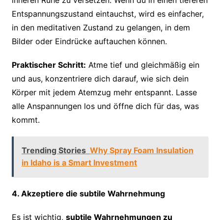
inneren Ruhe zu versetzen. Wenn du in einen tieferen
Entspannungszustand eintauchst, wird es einfacher,
in den meditativen Zustand zu gelangen, in dem
Bilder oder Eindrücke auftauchen können.
Praktischer Schritt:
Atme tief und gleichmäßig ein
und aus, konzentriere dich darauf, wie sich dein
Körper mit jedem Atemzug mehr entspannt. Lasse
alle Anspannungen los und öffne dich für das, was
kommt.
Trending Stories
Why Spray Foam Insulation
in Idaho is a Smart Investment
4. Akzeptiere die subtile Wahrnehmung
Es ist wichtig,
subtile Wahrnehmungen zu