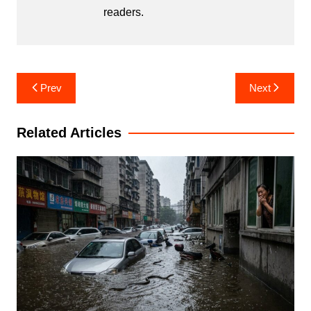
readers.
Post
Prev
Next
navigation
Related Articles