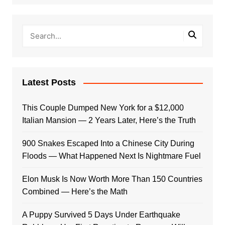
Latest Posts
This Couple Dumped New York for a $12,000
Italian Mansion — 2 Years Later, Here’s the Truth
900 Snakes Escaped Into a Chinese City During
Floods — What Happened Next Is Nightmare Fuel
Elon Musk Is Now Worth More Than 150 Countries
Combined — Here’s the Math
A Puppy Survived 5 Days Under Earthquake