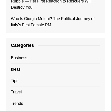
Rubble — Her First Reaction to Rescuers Will
Destroy You
Who Is Giorgia Meloni? The Political Journey of
Italy’s First Female PM
Categories
Business
Ideas
Tips
Travel
Trends