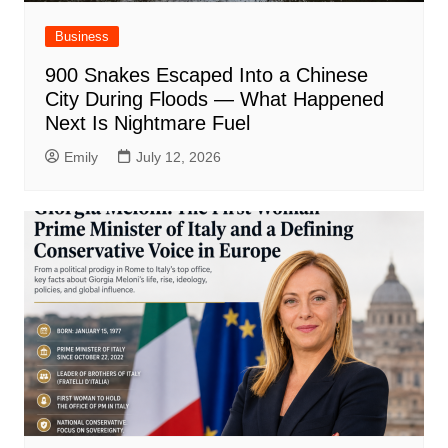
Business
900 Snakes Escaped Into a Chinese
City During Floods — What Happened
Next Is Nightmare Fuel
Emily
July 12, 2026