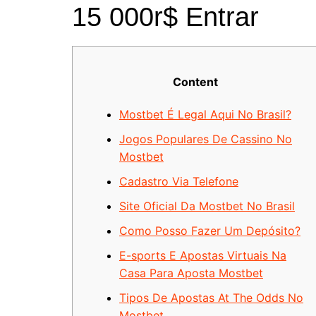
15 000r$ Entrar
Content
Mostbet É Legal Aqui No Brasil?
Jogos Populares De Cassino No
Mostbet
Cadastro Via Telefone
Site Oficial Da Mostbet No Brasil
Como Posso Fazer Um Depósito?
E-sports E Apostas Virtuais Na
Casa Para Aposta Mostbet
Tipos De Apostas At The Odds No
Mostbet