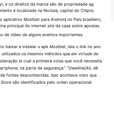
yr, e os direitos da marca são de propriedade ag
iento é localizada na Nicósia, capital do Chipre.
o aplicativo Mostbet para Android no País brasileiro,
na principal do internet site da casa sobre apostas.
o de vídeo de alguns eventos importantes.
 baixar e instalar u apk Mostbet, leia o link no ano
o utilizados os mesmos métodos que em virtude de
ideração la cual a primeira coisa que você necessita
rtphone, na parte de segurança.” “[newline]Ali, dê
 de fontes desconhecidas. Isso acontece visto que
y Store são identificados pelo orden operacional