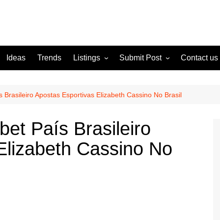
Ideas
Trends
Listings
Submit Post
Contact us
Services
Disclaimer
For Sale
Terms and Conditions
s Brasileiro Apostas Esportivas Elizabeth Cassino No Brasil
Real Estate
bet País Brasileiro
Elizabeth Cassino No