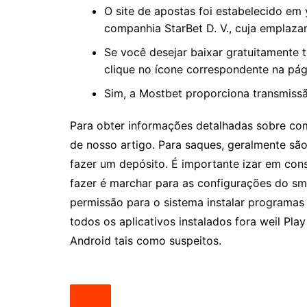
O site de apostas foi estabelecido em 
companhia StarBet D. V., cuja emplazam
Se você desejar baixar gratuitamente t
clique no ícone correspondente na pági
Sim, a Mostbet proporciona transmissã
Para obter informações detalhadas sobre como
de nosso artigo. Para saques, geralmente sã
fazer um depósito. É importante izar em cons
fazer é marchar para as configurações do sma
permissão para o sistema instalar programas
todos os aplicativos instalados fora weil Pla
Android tais como suspeitos.