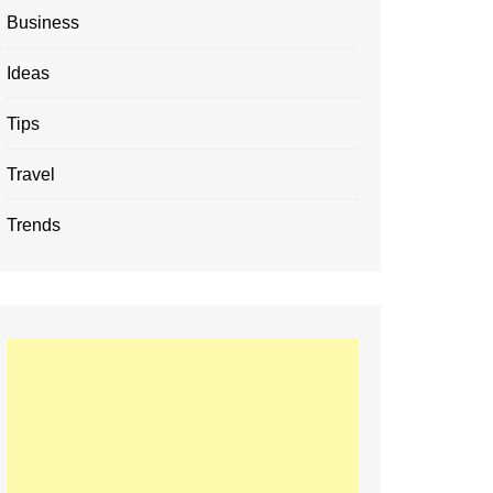
Business
Ideas
Tips
Travel
Trends