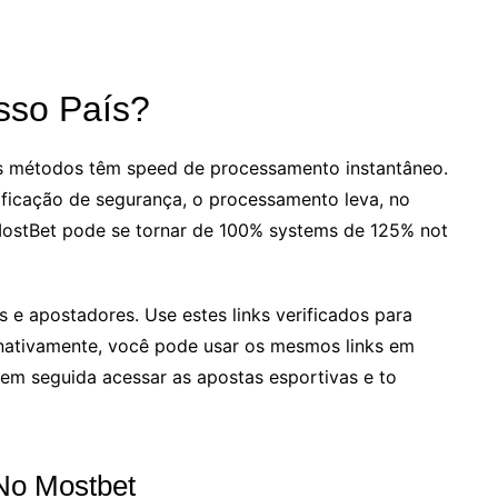
sso País?
dos métodos têm speed de processamento instantâneo.
ficação de segurança, o processamento leva, no
ostBet pode se tornar de 100% systems de 125% not
s e apostadores. Use estes links verificados para
rnativamente, você pode usar os mesmos links em
 em seguida acessar as apostas esportivas e to
No Mostbet