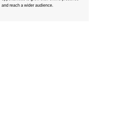
and reach a wider audience.