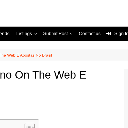
rends
Listings
Submit Post
Contact us
Sign I
Services
Disclaimer
For Sale
Terms and Conditions
 The Web E Apostas No Brasil
Real Estate
sino On The Web E