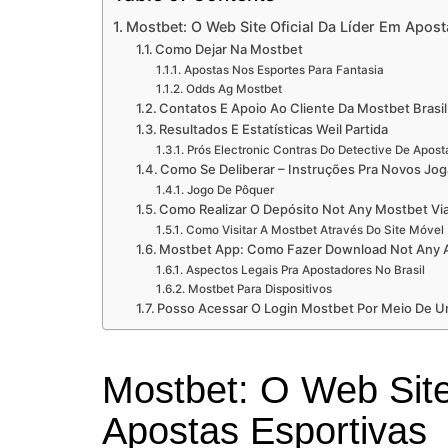
Mostbet: O Web Site Oficial Da Líder Em Apost
Como Dejar Na Mostbet
Apostas Nos Esportes Para Fantasia
Odds Ag Mostbet
Contatos E Apoio Ao Cliente Da Mostbet Brasil
Resultados E Estatísticas Weil Partida
Prós Electronic Contras Do Detective De Apost
Como Se Deliberar – Instruções Pra Novos Jo
Jogo De Pôquer
Como Realizar O Depósito Not Any Mostbet Via
Como Visitar A Mostbet Através Do Site Móvel
Mostbet App: Como Fazer Download Not Any A
Aspectos Legais Pra Apostadores No Brasil
Mostbet Para Dispositivos
Posso Acessar O Login Mostbet Por Meio De Um
Mostbet: O Web Site
Apostas Esportivas