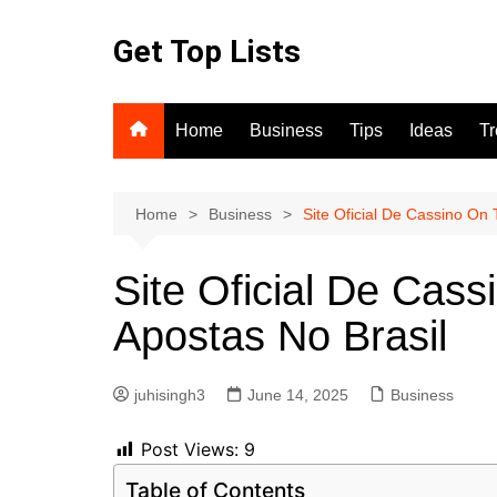
Skip
to
Get Top Lists
content
Home
Business
Tips
Ideas
T
Home
Business
Site Oficial De Cassino On
Site Oficial De Cas
Apostas No Brasil
juhisingh3
June 14, 2025
Business
Post Views:
9
Table of Contents