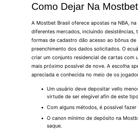
Como Dejar Na Mostbet
A Mostbet Brasil oferece apostas na NBA, na
diferentes mercados, incluindo desistências, 
formas de cadastro dão acesso ao bônus de 
preenchimento dos dados solicitados. O ecuá
criar um conjunto residencial de cartas com 
mais próximo possível de nove. A escolha spe
apreciada e conhecida no meio de os jogador
Um usuário deve depositar vello men
virtude de ser elegível afin de este ti
Com alguns métodos, é possível fazer u
O canon mínimo de depósito na Mostbe
saque.