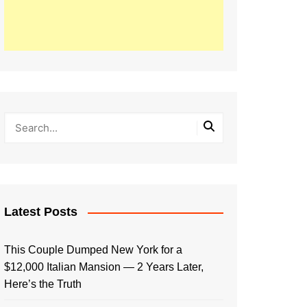
Latest Posts
This Couple Dumped New York for a
$12,000 Italian Mansion — 2 Years Later,
Here’s the Truth