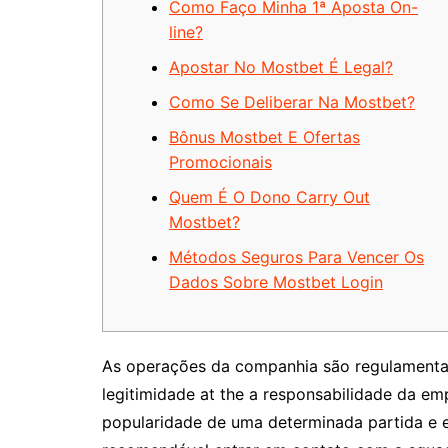
Como Faço Minha 1ª Aposta On-
line?
Apostar No Mostbet É Legal?
Como Se Deliberar Na Mostbet?
Bônus Mostbet E Ofertas
Promocionais
Quem É O Dono Carry Out
Mostbet?
Métodos Seguros Para Vencer Os
Dados Sobre Mostbet Login
As operações da companhia são regulamentada
legitimidade at the a responsabilidade da e
popularidade de uma determinada partida e e