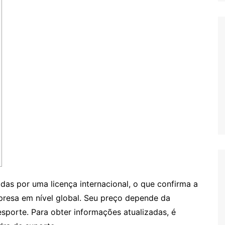
s por uma licença internacional, o que confirma a
mpresa em nível global. Seu preço depende da
sporte. Para obter informações atualizadas, é