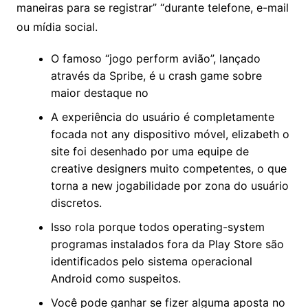
maneiras para se registrar” “durante telefone, e-mail
ou mídia social.
O famoso “jogo perform avião”, lançado
através da Spribe, é u crash game sobre
maior destaque no
A experiência do usuário é completamente
focada not any dispositivo móvel, elizabeth o
site foi desenhado por uma equipe de
creative designers muito competentes, o que
torna a new jogabilidade por zona do usuário
discretos.
Isso rola porque todos operating-system
programas instalados fora da Play Store são
identificados pelo sistema operacional
Android como suspeitos.
Você pode ganhar se fizer alguma aposta no