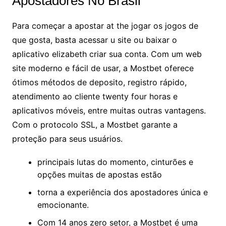
Apostadores No Brasil
Para começar a apostar at the jogar os jogos de
que gosta, basta acessar u site ou baixar o
aplicativo elizabeth criar sua conta. Com um web
site moderno e fácil de usar, a Mostbet oferece
ótimos métodos de deposito, registro rápido,
atendimento ao cliente twenty four horas e
aplicativos móveis, entre muitas outras vantagens.
Com o protocolo SSL, a Mostbet garante a
proteção para seus usuários.
principais lutas do momento, cinturões e
opções muitas de apostas estão
torna a experiência dos apostadores única e
emocionante.
Com 14 anos zero setor, a Mostbet é uma