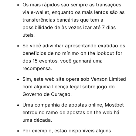
Os mais rápidos são sempre as transações
via e-wallet, enquanto os mais lentos são as
transferências bancárias que tem a
possibilidade de às vezes izar até 7 dias
úteis.
Se você adivinhar apresentando exatidão os
beneficios de no mínimo on the lookout for
dos 15 eventos, você ganhará uma
recompensa.
Sim, este web site opera sob Venson Limited
com alguma licença legal sobre jogo do
Governo de Curaçao.
Uma companhia de apostas online, Mostbet
entrou no ramo de apostas on the web há
uma década.
Por exemplo, estão disponíveis alguns