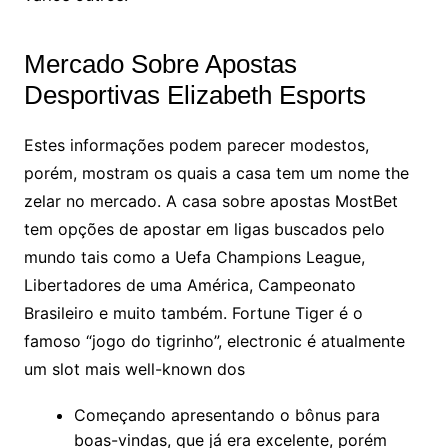
Mercado Sobre Apostas
Desportivas Elizabeth Esports
Estes informações podem parecer modestos,
porém, mostram os quais a casa tem um nome the
zelar no mercado. A casa sobre apostas MostBet
tem opções de apostar em ligas buscados pelo
mundo tais como a Uefa Champions League,
Libertadores de uma América, Campeonato
Brasileiro e muito também. Fortune Tiger é o
famoso “jogo do tigrinho”, electronic é atualmente
um slot mais well-known dos
Começando apresentando o bônus para
boas-vindas, que já era excelente, porém