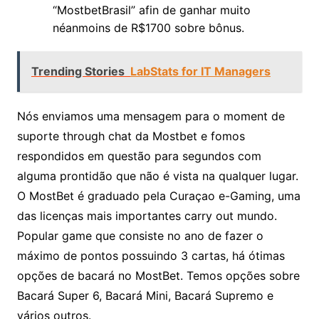
“MostbetBrasil” afin de ganhar muito
néanmoins de R$1700 sobre bônus.
Trending Stories
LabStats for IT Managers
Nós enviamos uma mensagem para o moment de
suporte through chat da Mostbet e fomos
respondidos em questão para segundos com
alguma prontidão que não é vista na qualquer lugar.
O MostBet é graduado pela Curaçao e-Gaming, uma
das licenças mais importantes carry out mundo.
Popular game que consiste no ano de fazer o
máximo de pontos possuindo 3 cartas, há ótimas
opções de bacará no MostBet. Temos opções sobre
Bacará Super 6, Bacará Mini, Bacará Supremo e
vários outros.