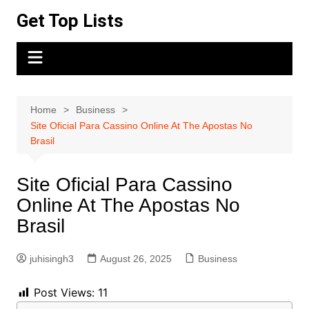
Skip
Get Top Lists
to
content
Home
Business
Site Oficial Para Cassino Online At The Apostas No
Brasil
Site Oficial Para Cassino
Online At The Apostas No
Brasil
juhisingh3
August 26, 2025
Business
Post Views:
11