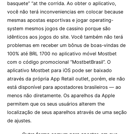
basquete” “at the corrida. Ao obter o aplicativo,
você não terá inconveniencias em colocar because
mesmas apostas esportivas e jogar operating-
system mesmos jogos de cassino porque são
idênticos aos jogos do site. Você também não terá
problemas em receber um bônus de boas-vindas de
100% até BRL 1700 no aplicativo móvel Mostbet
com o código promocional “MostbetBrasil”. O
aplicativo Mostbet para iOS pode ser baixado
através da própria App Retail outlet, porém, ele não
está disponível para apostadores brasileiros — ao
menos não diretamente. Os aparelhos da Apple
permitem que os seus usuários alterem the
localização de seus aparelhos através de uma seção
de ajustes.