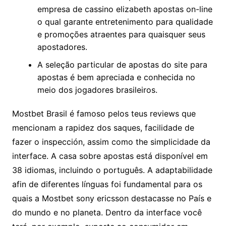
empresa de cassino elizabeth apostas on-line
o qual garante entretenimento para qualidade
e promoções atraentes para quaisquer seus
apostadores.
A seleção particular de apostas do site para
apostas é bem apreciada e conhecida no
meio dos jogadores brasileiros.
Mostbet Brasil é famoso pelos teus reviews que
mencionam a rapidez dos saques, facilidade de
fazer o inspección, assim como the simplicidade da
interface. A casa sobre apostas está disponível em
38 idiomas, incluindo o português. A adaptabilidade
afin de diferentes línguas foi fundamental para os
quais a Mostbet sony ericsson destacasse no País e
do mundo e no planeta. Dentro da interface você