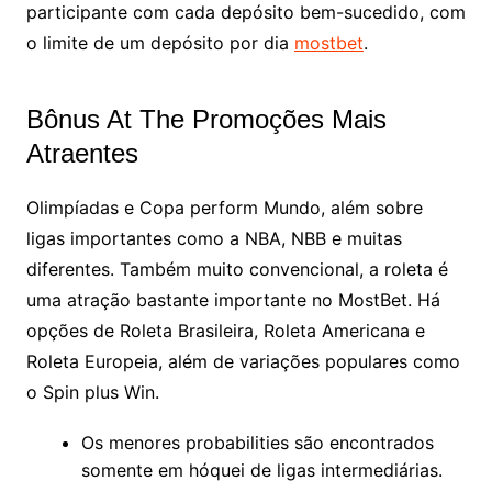
participante com cada depósito bem-sucedido, com
o limite de um depósito por dia
mostbet
.
Bônus At The Promoções Mais
Atraentes
Olimpíadas e Copa perform Mundo, além sobre
ligas importantes como a NBA, NBB e muitas
diferentes. Também muito convencional, a roleta é
uma atração bastante importante no MostBet. Há
opções de Roleta Brasileira, Roleta Americana e
Roleta Europeia, além de variações populares como
o Spin plus Win.
Os menores probabilities são encontrados
somente em hóquei de ligas intermediárias.