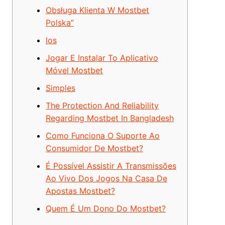
Obsługa Klienta W Mostbet
Polska”
Ios
Jogar E Instalar To Aplicativo
Móvel Mostbet
Simples
The Protection And Reliability
Regarding Mostbet In Bangladesh
Como Funciona O Suporte Ao
Consumidor De Mostbet?
É Possível Assistir A Transmissões
Ao Vivo Dos Jogos Na Casa De
Apostas Mostbet?
Quem É Um Dono Do Mostbet?