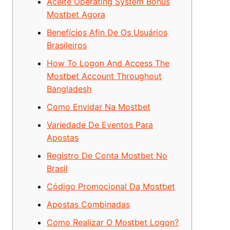
Aceite Operating System Bônus
Mostbet Agora
Benefícios Afin De Os Usuários
Brasileiros
How To Logon And Access The
Mostbet Account Throughout
Bangladesh
Como Envidar Na Mostbet
Variedade De Eventos Para
Apostas
Registro De Conta Mostbet No
Brasil
Código Promocional Da Mostbet
Apostas Combinadas
Como Realizar O Mostbet Logon?