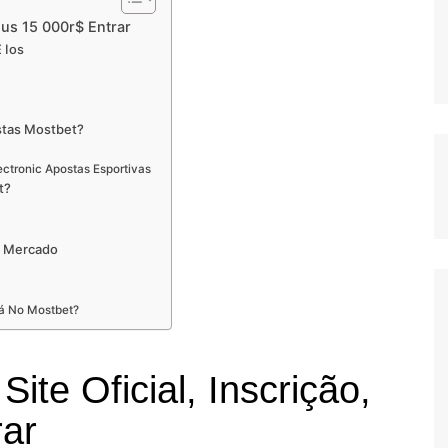
ônus 15 000r$ Entrar
 Ios
stas Mostbet?
ectronic Apostas Esportivas
t?
e Mercado
á No Mostbet?
ite Oficial, Inscrição,
rar