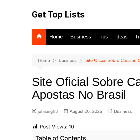
Skip
to
Get Top Lists
content
Home
Business
Tips
Ideas
T
Home
Business
Site Oficial Sobre Cassino 
Site Oficial Sobre C
Apostas No Brasil
juhisingh3
August 20, 2025
Business
Post Views:
10
Table of Contents