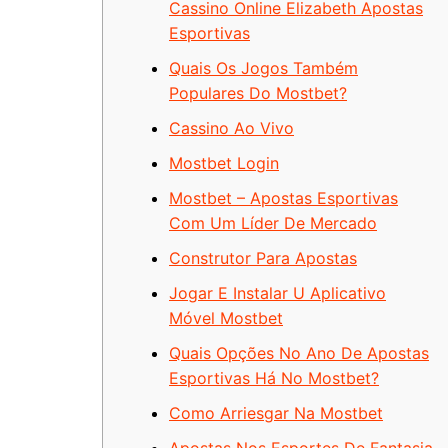
Cassino Online Elizabeth Apostas
Esportivas
Quais Os Jogos Também
Populares Do Mostbet?
Cassino Ao Vivo
Mostbet Login
Mostbet – Apostas Esportivas
Com Um Líder De Mercado
Construtor Para Apostas
Jogar E Instalar U Aplicativo
Móvel Mostbet
Quais Opções No Ano De Apostas
Esportivas Há No Mostbet?
Como Arriesgar Na Mostbet