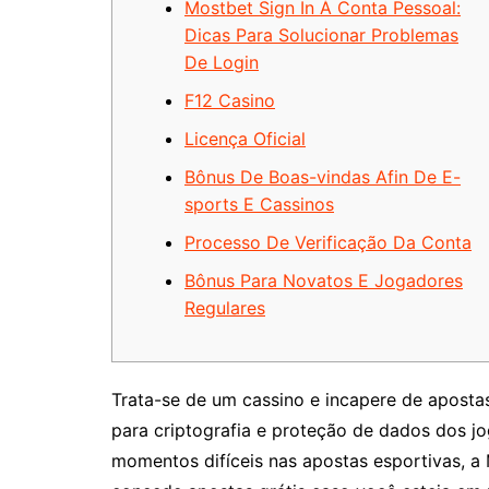
Mostbet Sign In À Conta Pessoal:
Dicas Para Solucionar Problemas
De Login
F12 Casino
Licença Oficial
Bônus De Boas-vindas Afin De E-
sports E Cassinos
Processo De Verificação Da Conta
Bônus Para Novatos E Jogadores
Regulares
Trata-se de um cassino e incapere de aposta
para criptografia e proteção de dados dos j
momentos difíceis nas apostas esportivas, a