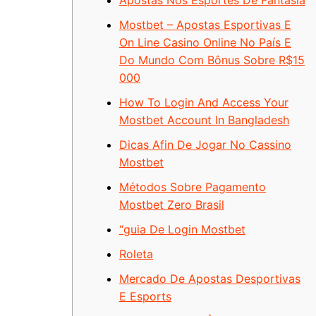
Apostas Nos Esportes De Fantasia
Mostbet – Apostas Esportivas E
On Line Casino Online No País E
Do Mundo Com Bônus Sobre R$15
000
How To Login And Access Your
Mostbet Account In Bangladesh
Dicas Afin De Jogar No Cassino
Mostbet
Métodos Sobre Pagamento
Mostbet Zero Brasil
“guia De Login Mostbet
Roleta
Mercado De Apostas Desportivas
E Esports