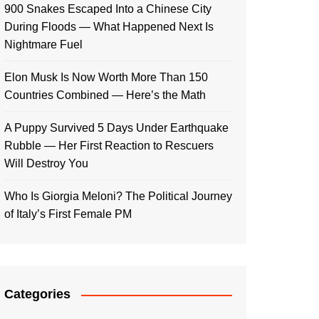
900 Snakes Escaped Into a Chinese City
During Floods — What Happened Next Is
Nightmare Fuel
Elon Musk Is Now Worth More Than 150
Countries Combined — Here’s the Math
A Puppy Survived 5 Days Under Earthquake
Rubble — Her First Reaction to Rescuers
Will Destroy You
Who Is Giorgia Meloni? The Political Journey
of Italy’s First Female PM
Categories