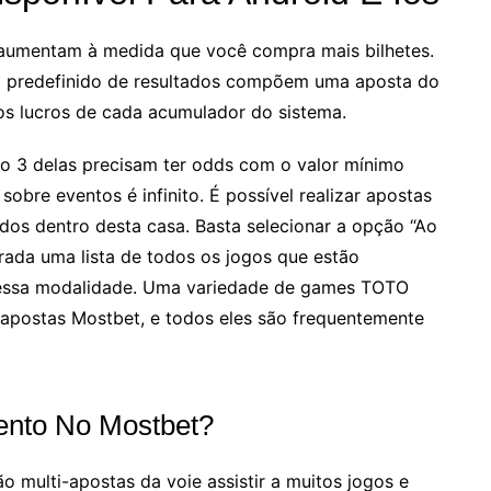
 aumentam à medida que você compra mais bilhetes.
o predefinido de resultados compõem uma aposta do
os lucros de cada acumulador do sistema.
mo 3 delas precisam ter odds com o valor mínimo
bre eventos é infinito. É possível realizar apostas
os dentro desta casa. Basta selecionar a opção “Ao
rada uma lista de todos os jogos que estão
 nessa modalidade. Uma variedade de games TOTO
e apostas Mostbet, e todos eles são frequentemente
nto No Mostbet?
o multi-apostas da voie assistir a muitos jogos e