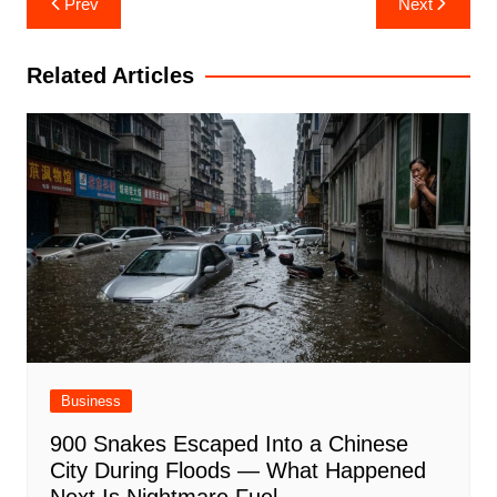
Prev
Next
navigation
Related Articles
Business
900 Snakes Escaped Into a Chinese
City During Floods — What Happened