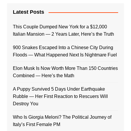
Latest Posts
This Couple Dumped New York for a $12,000
Italian Mansion — 2 Years Later, Here’s the Truth
900 Snakes Escaped Into a Chinese City During
Floods — What Happened Next Is Nightmare Fuel
Elon Musk Is Now Worth More Than 150 Countries
Combined — Here’s the Math
A Puppy Survived 5 Days Under Earthquake
Rubble — Her First Reaction to Rescuers Will
Destroy You
Who Is Giorgia Meloni? The Political Journey of
Italy’s First Female PM