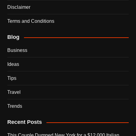
Disclaimer
Terms and Conditions
Blog
Business
Ideas
Tips
Travel
Trends
Recent Posts
This Couple Dumped New York for a $12,000 Italian