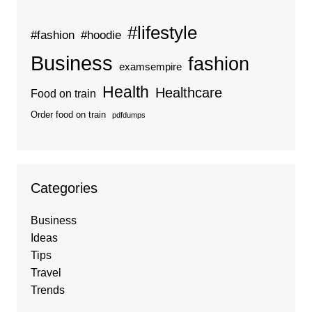
#lifestyle
#fashion
#hoodie
Business
fashion
examsempire
Health
Healthcare
Food on train
Order food on train
pdfdumps
Categories
Business
Ideas
Tips
Travel
Trends