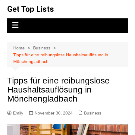
Skip
Get Top Lists
to
content
Home
Business
Tipps für eine reibungslose Haushaltsauflösung in
Mönchengladbach
Tipps für eine reibungslose
Haushaltsauflösung in
Mönchengladbach
Emily
November 30, 2024
Business