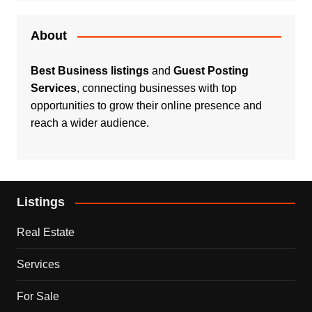
About
Best Business listings
and
Guest Posting
Services
, connecting businesses with top
opportunities to grow their online presence and
reach a wider audience.
Listings
Real Estate
Services
For Sale