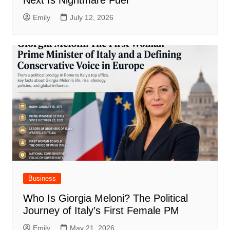
Next Is Nightmare Fuel
Emily
July 12, 2026
Business
Who Is Giorgia Meloni? The Political
Journey of Italy’s First Female PM
Emily
May 21, 2026