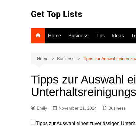
Skip
to
Get Top Lists
content
Home
Business
Tips
Ideas
T
Home
Business
Tipps zur Auswahl eines zuv
Tipps zur Auswahl e
Unterhaltsreinigungs
Emily
November 21, 2024
Business