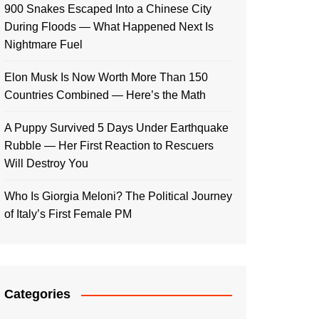
900 Snakes Escaped Into a Chinese City
During Floods — What Happened Next Is
Nightmare Fuel
Elon Musk Is Now Worth More Than 150
Countries Combined — Here’s the Math
A Puppy Survived 5 Days Under Earthquake
Rubble — Her First Reaction to Rescuers
Will Destroy You
Who Is Giorgia Meloni? The Political Journey
of Italy’s First Female PM
Categories