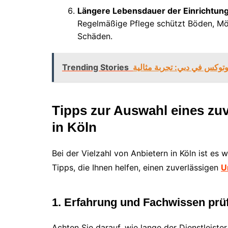
Längere Lebensdauer der Einrichtung
Regelmäßige Pflege schützt Böden, Mö
Schäden.
Trending Stories
وتوكس في دبي: تجربة مثالية
Tipps zur Auswahl eines zu
in Köln
Bei der Vielzahl von Anbietern in Köln ist es wi
Tipps, die Ihnen helfen, einen zuverlässigen
U
1. Erfahrung und Fachwissen prü
Achten Sie darauf, wie lange der Dienstleister