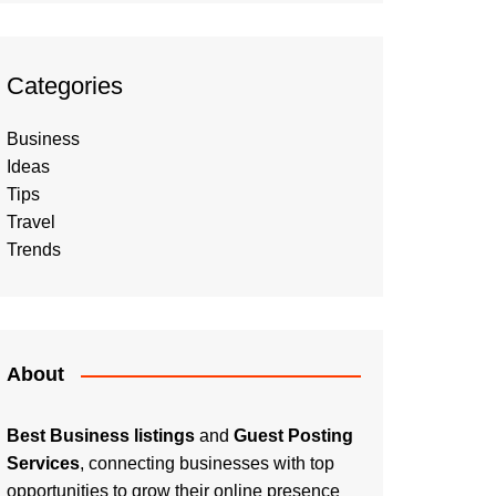
Categories
Business
Ideas
Tips
Travel
Trends
About
Best Business listings
and
Guest Posting
Services
, connecting businesses with top
opportunities to grow their online presence