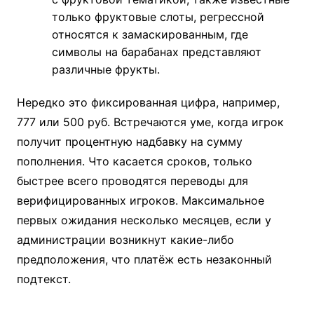
только фруктовые слоты, регрессной
относятся к замаскированным, где
символы на барабанах представляют
различные фрукты.
Нередко это фиксированная цифра, например,
777 или 500 руб. Встречаются уме, когда игрок
получит процентную надбавку на сумму
пополнения. Что касается сроков, только
быстрее всего проводятся переводы для
верифицированных игроков. Максимальное
первых ожидания несколько месяцев, если у
администрации возникнут какие-либо
предположения, что платёж есть незаконный
подтекст.