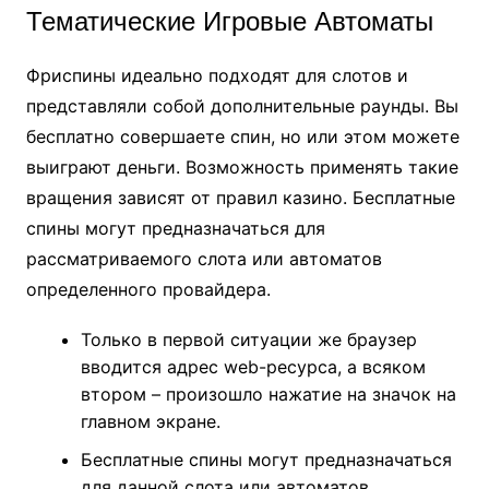
Тематические Игровые Автоматы
Фриспины идеально подходят для слотов и
представляли собой дополнительные раунды. Вы
бесплатно совершаете спин, но или этом можете
выиграют деньги. Возможность применять такие
вращения зависят от правил казино. Бесплатные
спины могут предназначаться для
рассматриваемого слота или автоматов
определенного провайдера.
Только в первой ситуации же браузер
вводится адрес web-ресурса, а всяком
втором – произошло нажатие на значок на
главном экране.
Бесплатные спины могут предназначаться
для данной слота или автоматов