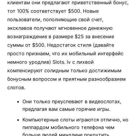
клиентам они предлагают приветственный бонус,
тот 100% соответствует $500. Новые
пользователи, пополняющие свой счет,
эксклавов получают мгновенное денежную
вознаграждение в размере $25 за внесение
суммы от $500. Недостаток стиля (давайте
просто признаем, что их мобильный интерфейс
немного уродлив) Slots. lv с лихвой
компенсируют солидным только достижимым
бонусным вопросом и приятным разнообразием
слотов.
Они только преуспевают в видеослотах,
предлагая вам самые горячие игры.
Компьютерные слоты играются отлично, но
пиппардом мобильного телефона чем
больше людей миндлине покрутить