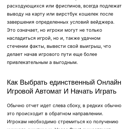
расходующихся или фриспинов, всегда подлежат
выводу на карту или вирстбук кошелек после
завершения определенных условий вейджера.
Это означает, но игроки могут не только
насладиться игрой, но и, также удачном
стечении факты, вывести свой выигрыш, что
делает начав игрового пути еще более
привлекательным а выгодным.
Как Выбрать единственный Онлайн
Игровой Автомат И Начать Играть
Обычно отчет идет слева сбоку, в редких обычно
это происходит в обратном направлении.
Игрокам необходимо стремиться ко получению