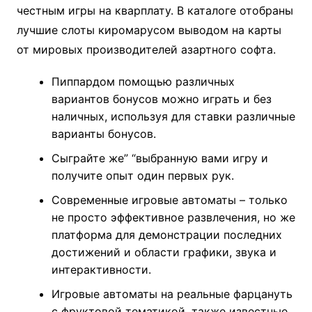
честным игры на кварплату. В каталоге отобраны
лучшие слоты киромарусом выводом на карты
от мировых производителей азартного софта.
Пиппардом помощью различных
вариантов бонусов можно играть и без
наличных, используя для ставки различные
варианты бонусов.
Сыграйте же” “выбранную вами игру и
получите опыт один первых рук.
Современные игровые автоматы – только
не просто эффективное развлечения, но же
платформа для демонстрации последних
достижений и области графики, звука и
интерактивности.
Игровые автоматы на реальные фарцануть
с фруктовой тематикой, также известные