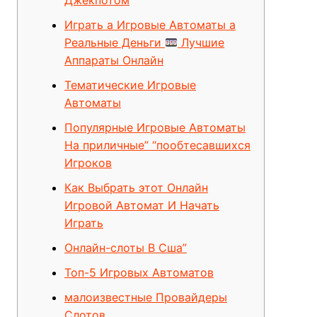
Джекпотом
Играть а Игровые Автоматы а
Реальные Деньги
Лучшие
Аппараты Онлайн
Тематические Игровые
Автоматы
Популярные Игровые Автоматы
На приличные” “пообтесавшихся
Игроков
Как Выбрать этот Онлайн
Игровой Автомат И Начать
Играть
Онлайн-слоты В Сша”
Топ-5 Игровых Автоматов
малоизвестные Провайдеры
Слотов