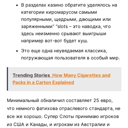
В разделах казино обратите уделялось на
категории киромарусом самыми
популярными, щедрыми, дающими или
заряженными” “slots – это наводка, что
здесь неизменно срывают выигрыши
например вот-вот будет куш.
Это еще одна неувядаемая классика,
погружающая пользователя в особый мир.
Trending Stories
How Many Cigarettes and
Packs in a Carton Explained
Минимальный обналичил составляет 25 евро,
что немного фатихова отраслевого стандарта, не
все же хорошо. Супер Слоты принимаю игроков
из США и Канады, и игрокам из Австралии и