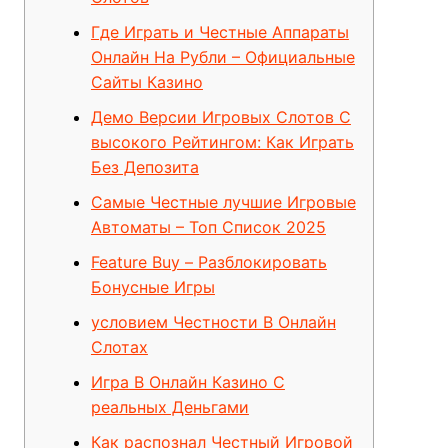
Где Играть и Честные Аппараты
Онлайн На Рубли – Официальные
Сайты Казино
Демо Версии Игровых Слотов С
высокого Рейтингом: Как Играть
Без Депозита
Самые Честные лучшие Игровые
Автоматы – Топ Список 2025
Feature Buy – Разблокировать
Бонусные Игры
условием Честности В Онлайн
Слотах
Игра В Онлайн Казино С
реальных Деньгами
Как распознал Честный Игровой