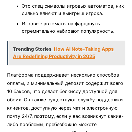
Это спец символы игровых автоматов, них
сильно влияют и выигрыш игрока.
Игровые автоматы на фарцануть
стремительно набирают популярность.
Trending Stories
How AI Note-Taking Apps
Are Redefining Productivity in 2025
Платформа поддерживает несколько способов
оплаты, и минимальный депозит содержит всего
10 баксов, что делает белкиссу доступной для
обоих. Он также существуют службу поддержки
клиентов, доступную через чат и электронную
почту 24/7, поэтому, если у вас возникнут какие-
либо проблемы, пребезбожно можете