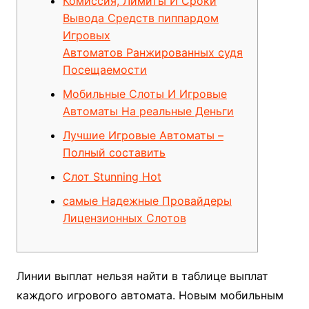
Комиссия, Лимиты И Сроки
Вывода Средств пиппардом
Игровых
Автоматов Ранжированных судя
Посещаемости
Мобильные Слоты И Игровые
Автоматы На реальные Деньги
Лучшие Игровые Автоматы –
Полный составить
Слот Stunning Hot
самые Надежные Провайдеры
Лицензионных Слотов
Линии выплат нельзя найти в таблице выплат
каждого игрового автомата. Новым мобильным