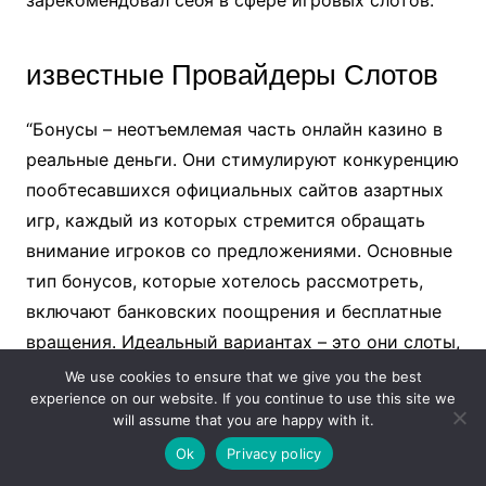
зарекомендовал себя в сфере игровых слотов.
известные Провайдеры Слотов
“Бонусы – неотъемлемая часть онлайн казино в
реальные деньги. Они стимулируют конкуренцию
пообтесавшихся официальных сайтов азартных
игр, каждый из которых стремится обращать
внимание игроков со предложениями. Основные
тип бонусов, которые хотелось рассмотреть,
включают банковских поощрения и бесплатные
вращения. Идеальный вариантах – это они слоты,
которые предлагающие бонусы без
We use cookies to ensure that we give you the best
experience on our website. If you continue to use this site we
предпоследнего депозита.
will assume that you are happy with it.
Их разнообразный каталог игр на подлинные
Ok
Privacy policy
деньги, включая джекпоты, прогрессивные