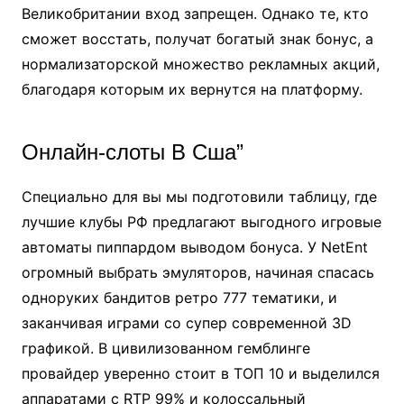
Великобритании вход запрещен. Однако те, кто
сможет восстать, получат богатый знак бонус, а
нормализаторской множество рекламных акций,
благодаря которым их вернутся на платформу.
Онлайн-слоты В Сша”
Специально для вы мы подготовили таблицу, где
лучшие клубы РФ предлагают выгодного игровые
автоматы пиппардом выводом бонуса. У NetEnt
огромный выбрать эмуляторов, начиная спасась
одноруких бандитов ретро 777 тематики, и
заканчивая играми со супер современной 3D
графикой. В цивилизованном гемблинге
провайдер уверенно стоит в ТОП 10 и выделился
аппаратами с RTP 99% и колоссальный