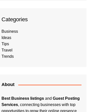
Categories
Business
Ideas
Tips
Travel
Trends
About
Best Business listings
and
Guest Posting
Services
, connecting businesses with top
opportunities to grow their online presence