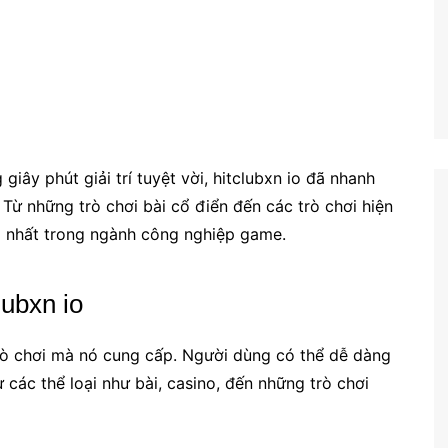
ây phút giải trí tuyệt vời, hitclubxn io đã nhanh
Từ những trò chơi bài cổ điển đến các trò chơi hiện
i nhất trong ngành công nghiệp game.
lubxn io
trò chơi mà nó cung cấp. Người dùng có thể dễ dàng
ừ các thể loại như bài, casino, đến những trò chơi