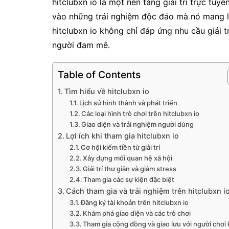
hitclubxn io là một nền tảng giải trí trực tu
vào những trải nghiệm độc đáo mà nó mang lại
hitclubxn io không chỉ đáp ứng nhu cầu giải 
người đam mê.
Table of Contents
Tìm hiểu về hitclubxn io
Lịch sử hình thành và phát triển
Các loại hình trò chơi trên hitclubxn io
Giao diện và trải nghiệm người dùng
Lợi ích khi tham gia hitclubxn io
Cơ hội kiếm tiền từ giải trí
Xây dựng mối quan hệ xã hội
Giải trí thư giãn và giảm stress
Tham gia các sự kiện đặc biệt
Cách tham gia và trải nghiệm trên hitclubxn i
Đăng ký tài khoản trên hitclubxn io
Khám phá giao diện và các trò chơi
Tham gia cộng đồng và giao lưu với người chơi