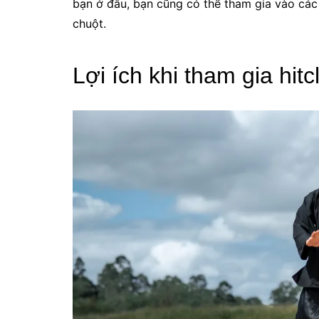
bạn ở đâu, bạn cũng có thể tham gia vào các 
chuột.
Lợi ích khi tham gia hitc