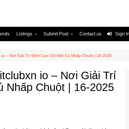
rends
Listings
Submit Post
Contact us
Sign I
Services
Disclaimer
For Sale
Terms and Conditions
 io – Nơi Giải Trí Đỉnh Cao Chỉ Một Cú Nhấp Chuột | 16-2025
Real Estate
clubxn io – Nơi Giải Trí
ú Nhấp Chuột | 16-2025