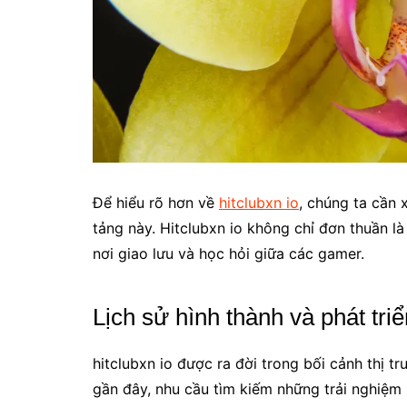
Để hiểu rõ hơn về
hitclubxn io
, chúng ta cần 
tảng này. Hitclubxn io không chỉ đơn thuần 
nơi giao lưu và học hỏi giữa các gamer.
Lịch sử hình thành và phát triể
hitclubxn io được ra đời trong bối cảnh thị t
gần đây, nhu cầu tìm kiếm những trải nghiệm 