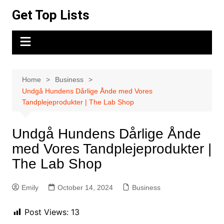
Skip
Get Top Lists
to
content
Home
Business
Undgå Hundens Dårlige Ånde med Vores
Tandplejeprodukter | The Lab Shop
Undgå Hundens Dårlige Ånde
med Vores Tandplejeprodukter |
The Lab Shop
Emily
October 14, 2024
Business
Post Views:
13