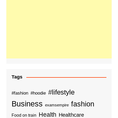
Tags
#lifestyle
#fashion
#hoodie
Business
fashion
examsempire
Health
Healthcare
Food on train