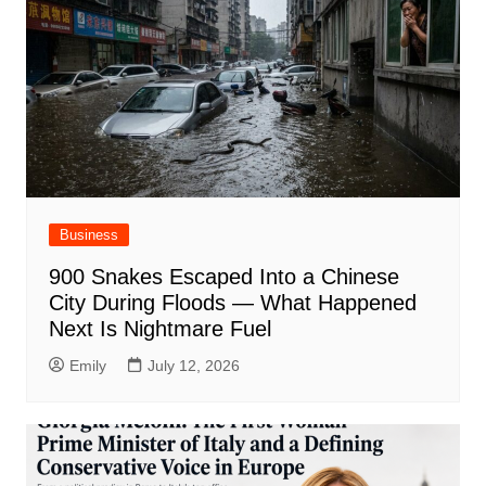
Business
900 Snakes Escaped Into a Chinese
City During Floods — What Happened
Next Is Nightmare Fuel
Emily
July 12, 2026