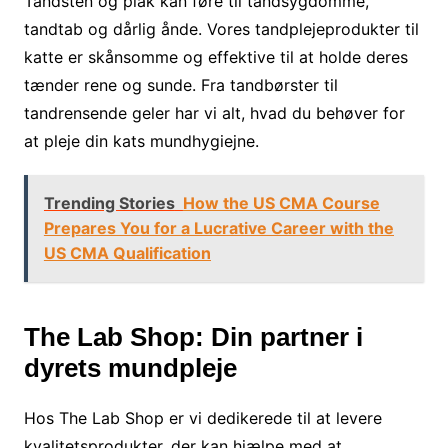
Tandsten og plak kan føre til tandsygdomme,
tandtab og dårlig ånde. Vores tandplejeprodukter til
katte er skånsomme og effektive til at holde deres
tænder rene og sunde. Fra tandbørster til
tandrensende geler har vi alt, hvad du behøver for
at pleje din kats mundhygiejne.
Trending Stories
How the US CMA Course
Prepares You for a Lucrative Career with the
US CMA Qualification
The Lab Shop: Din partner i
dyrets mundpleje
Hos The Lab Shop er vi dedikerede til at levere
kvalitetsprodukter, der kan hjælpe med at