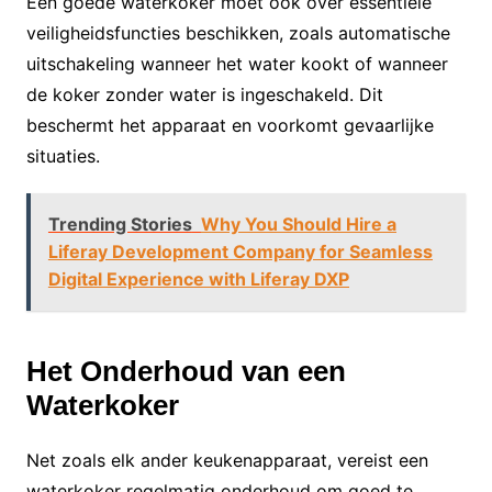
Een goede waterkoker moet ook over essentiële
veiligheidsfuncties beschikken, zoals automatische
uitschakeling wanneer het water kookt of wanneer
de koker zonder water is ingeschakeld. Dit
beschermt het apparaat en voorkomt gevaarlijke
situaties.
Trending Stories
Why You Should Hire a
Liferay Development Company for Seamless
Digital Experience with Liferay DXP
Het Onderhoud van een
Waterkoker
Net zoals elk ander keukenapparaat, vereist een
waterkoker regelmatig onderhoud om goed te