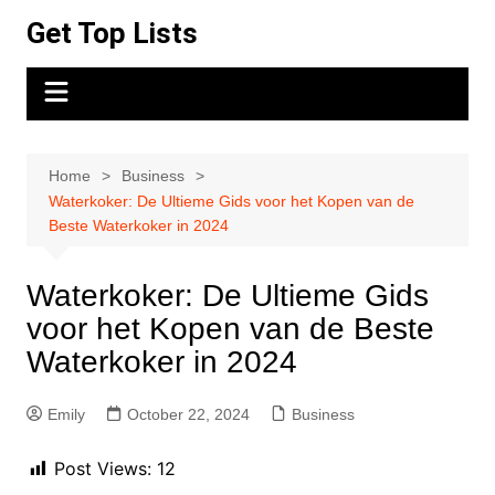
Skip
Get Top Lists
to
content
Home
Business
Waterkoker: De Ultieme Gids voor het Kopen van de
Beste Waterkoker in 2024
Waterkoker: De Ultieme Gids
voor het Kopen van de Beste
Waterkoker in 2024
Emily
October 22, 2024
Business
Post Views:
12