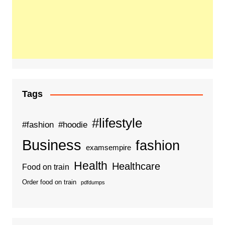
Tags
#lifestyle
#fashion
#hoodie
Business
fashion
examsempire
Health
Healthcare
Food on train
Order food on train
pdfdumps