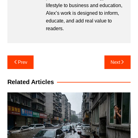
lifestyle to business and education,
Alex’s work is designed to inform,
educate, and add real value to
readers.
Post
Prev
Next
navigation
Related Articles