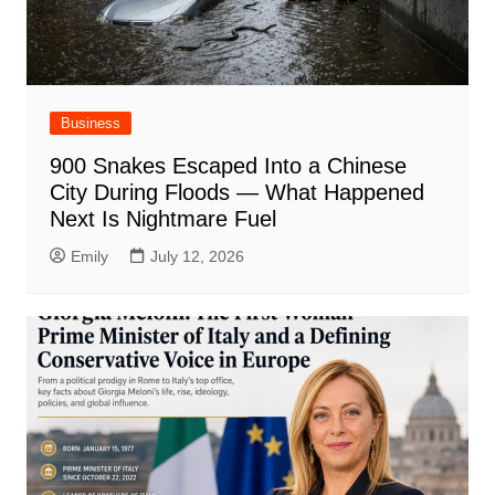
Business
900 Snakes Escaped Into a Chinese
City During Floods — What Happened
Next Is Nightmare Fuel
Emily
July 12, 2026