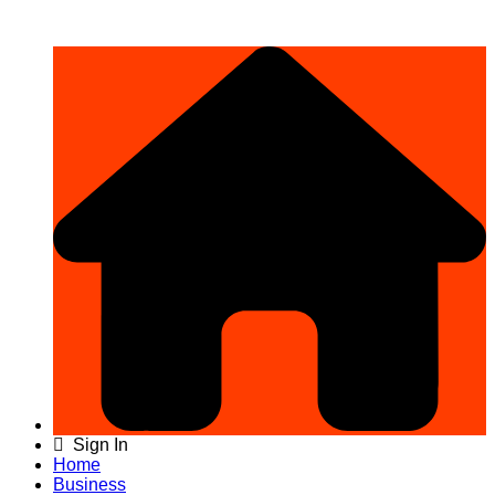
Sign In
Home
Business