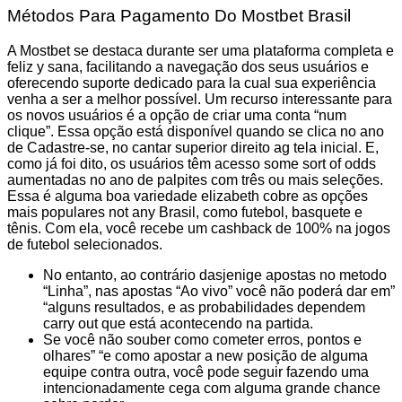
Métodos Para Pagamento Do Mostbet Brasil
A Mostbet se destaca durante ser uma plataforma completa e
feliz y sana, facilitando a navegação dos seus usuários e
oferecendo suporte dedicado para la cual sua experiência
venha a ser a melhor possível. Um recurso interessante para
os novos usuários é a opção de criar uma conta “num
clique”. Essa opção está disponível quando se clica no ano
de Cadastre-se, no cantar superior direito ag tela inicial. E,
como já foi dito, os usuários têm acesso some sort of odds
aumentadas no ano de palpites com três ou mais seleções.
Essa é alguma boa variedade elizabeth cobre as opções
mais populares not any Brasil, como futebol, basquete e
tênis. Com ela, você recebe um cashback de 100% na jogos
de futebol selecionados.
No entanto, ao contrário dasjenige apostas no metodo
“Linha”, nas apostas “Ao vivo” você não poderá dar em”
“alguns resultados, e as probabilidades dependem
carry out que está acontecendo na partida.
Se você não souber como cometer erros, pontos e
olhares” “e como apostar a new posição de alguma
equipe contra outra, você pode seguir fazendo uma
intencionadamente cega com alguma grande chance