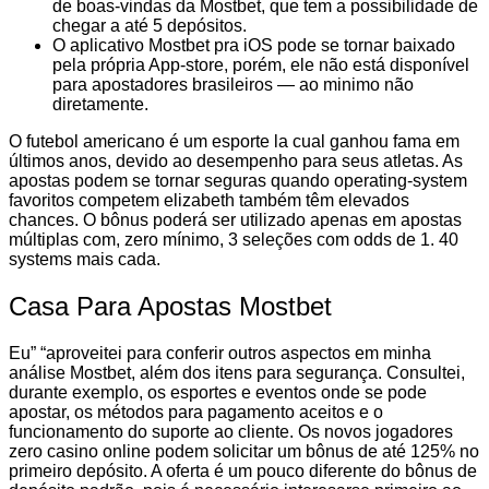
de boas-vindas da Mostbet, que tem a possibilidade de
chegar a até 5 depósitos.
O aplicativo Mostbet pra iOS pode se tornar baixado
pela própria App-store, porém, ele não está disponível
para apostadores brasileiros — ao minimo não
diretamente.
O futebol americano é um esporte la cual ganhou fama em
últimos anos, devido ao desempenho para seus atletas. As
apostas podem se tornar seguras quando operating-system
favoritos competem elizabeth também têm elevados
chances. O bônus poderá ser utilizado apenas em apostas
múltiplas com, zero mínimo, 3 seleções com odds de 1. 40
systems mais cada.
Casa Para Apostas Mostbet
Eu” “aproveitei para conferir outros aspectos em minha
análise Mostbet, além dos itens para segurança. Consultei,
durante exemplo, os esportes e eventos onde se pode
apostar, os métodos para pagamento aceitos e o
funcionamento do suporte ao cliente. Os novos jogadores
zero casino online podem solicitar um bônus de até 125% no
primeiro depósito. A oferta é um pouco diferente do bônus de