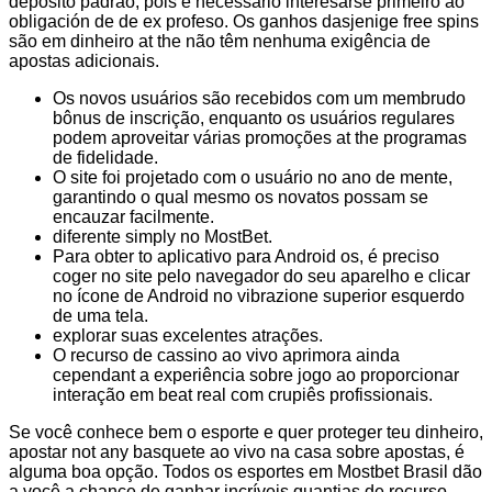
depósito padrão, pois é necessário interesarse primeiro ao
obligación de de ex profeso. Os ganhos dasjenige free spins
são em dinheiro at the não têm nenhuma exigência de
apostas adicionais.
Os novos usuários são recebidos com um membrudo
bônus de inscrição, enquanto os usuários regulares
podem aproveitar várias promoções at the programas
de fidelidade.
O site foi projetado com o usuário no ano de mente,
garantindo o qual mesmo os novatos possam se
encauzar facilmente.
diferente simply no MostBet.
Para obter to aplicativo para Android os, é preciso
coger no site pelo navegador do seu aparelho e clicar
no ícone de Android no vibrazione superior esquerdo
de uma tela.
explorar suas excelentes atrações.
O recurso de cassino ao vivo aprimora ainda
cependant a experiência sobre jogo ao proporcionar
interação em beat real com crupiês profissionais.
Se você conhece bem o esporte e quer proteger teu dinheiro,
apostar not any basquete ao vivo na casa sobre apostas, é
alguma boa opção. Todos os esportes em Mostbet Brasil dão
a você a chance de ganhar incríveis quantias de recurso