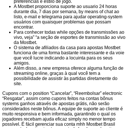
preferências e estilo de jogo.
A Mostbet proporciona suporte ao usuario 24 horas
durante dia, 7 dias por semana, by means of chat ao
listo, e-mail e telegrama para ajudar operating-system
usuários com quaisquer problemas que possam
encontrar.
Para conhecer todas while opções de transmissões ao
vivo, veja” “a seção de esportes de transmissão ao vivo
da Mostbet.
O sistema de afiliados da casa para apostas Mostbet
funciona de uma forma bastante interessante e da voie
que você lucre indicando a locuinta para os seus
amigos.
Além disso, a new empresa oferece alguma função de
streaming online, graças à qual você tem a
possibilidade de assistir às partidas diretamente do
site.
Cupons com o position “Cancelar”, “Reembolsar” electronic
“Resgatar”, assim como cupons feitos na contas bônus
systems ganhos através de apostas grátis, não serão
considerados neste bônus. A equipe de suporte ao cliente é
muito responsiva e bem informada, garantindo o qual os
jogadores recebam ajuda eficaz simply no menor tempo
possível. É fácil gerenciar sua conta mhh Mostbet Brasil