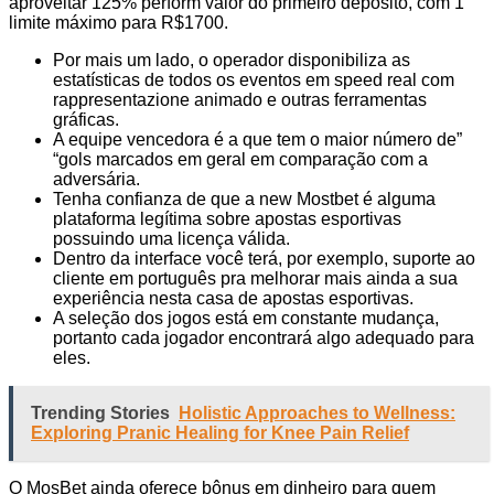
aproveitar 125% perform valor do primeiro depósito, com 1
limite máximo para R$1700.
Por mais um lado, o operador disponibiliza as
estatísticas de todos os eventos em speed real com
rappresentazione animado e outras ferramentas
gráficas.
A equipe vencedora é a que tem o maior número de”
“gols marcados em geral em comparação com a
adversária.
Tenha confianza de que a new Mostbet é alguma
plataforma legítima sobre apostas esportivas
possuindo uma licença válida.
Dentro da interface você terá, por exemplo, suporte ao
cliente em português pra melhorar mais ainda a sua
experiência nesta casa de apostas esportivas.
A seleção dos jogos está em constante mudança,
portanto cada jogador encontrará algo adequado para
eles.
Trending Stories
Holistic Approaches to Wellness:
Exploring Pranic Healing for Knee Pain Relief
O MosBet ainda oferece bônus em dinheiro para quem