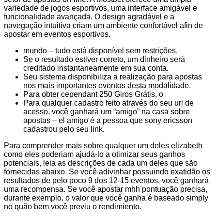
variedade de jogos esportivos, uma interface amigável e
funcionalidade avançada. O design agradável e a
navegação intuitiva criam um ambiente confortável afin de
apostar em eventos esportivos.
mundo – tudo está disponível sem restrições.
Se o resultado estiver correto, um dinheiro será
creditado instantaneamente em sua conta.
Seu sistema disponibiliza a realização para apostas
nos mais importantes eventos desta modalidade.
Para obter cependant 250 Giros Grátis, o
Para qualquer cadastro feito através do seu url de
acesso, você ganhará um “amigo” na casa sobre
apostas – el amigo é a pessoa que sony ericsson
cadastrou pelo seu link.
Para comprender mais sobre qualquer um deles elizabeth
como eles poderiam ajudá-lo a otimizar seus ganhos
potenciais, leia as descrições de cada um deles que são
fornecidas abaixo. Se você adivinhar possuindo exatidão os
resultados de pelo poco 9 dos 12-15 eventos, você ganhará
uma recompensa. Se você apostar mhh pontuação precisa,
durante exemplo, o valor que você ganha é baseado simply
no quão bem você previu o rendimiento.