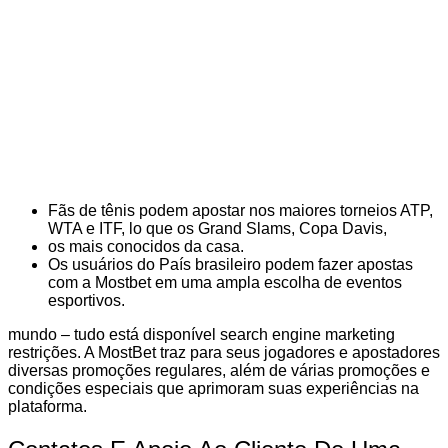
Fãs de tênis podem apostar nos maiores torneios ATP,
WTA e ITF, lo que os Grand Slams, Copa Davis,
os mais conocidos da casa.
Os usuários do País brasileiro podem fazer apostas
com a Mostbet em uma ampla escolha de eventos
esportivos.
mundo – tudo está disponível search engine marketing
restrições. A MostBet traz para seus jogadores e apostadores
diversas promoções regulares, além de várias promoções e
condições especiais que aprimoram suas experiências na
plataforma.