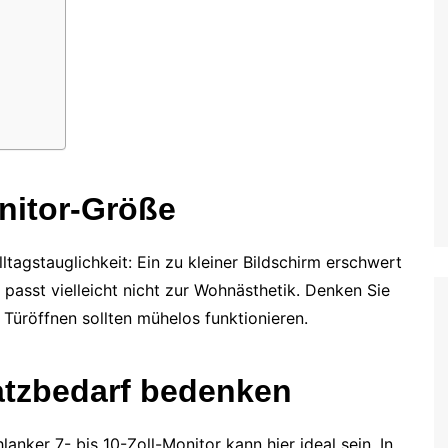
nitor-Größe
tagstauglichkeit: Ein zu kleiner Bildschirm erschwert
passt vielleicht nicht zur Wohnästhetik. Denken Sie
üröffnen sollten mühelos funktionieren.
atzbedarf bedenken
hlanker 7- bis 10-Zoll-Monitor kann hier ideal sein. In