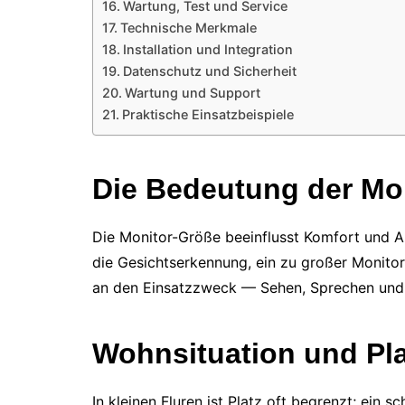
Wartung, Test und Service
Technische Merkmale
Installation und Integration
Datenschutz und Sicherheit
Wartung und Support
Praktische Einsatzbeispiele
Die Bedeutung der Mo
Die Monitor-Größe beeinflusst Komfort und All
die Gesichtserkennung, ein zu großer Monitor 
an den Einsatzzweck — Sehen, Sprechen und T
Wohnsituation und Pl
In kleinen Fluren ist Platz oft begrenzt; ein sc