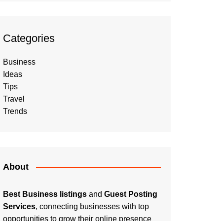
Categories
Business
Ideas
Tips
Travel
Trends
About
Best Business listings
and
Guest Posting
Services
, connecting businesses with top
opportunities to grow their online presence