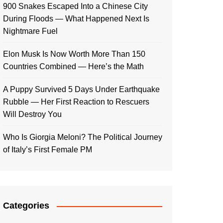
900 Snakes Escaped Into a Chinese City
During Floods — What Happened Next Is
Nightmare Fuel
Elon Musk Is Now Worth More Than 150
Countries Combined — Here’s the Math
A Puppy Survived 5 Days Under Earthquake
Rubble — Her First Reaction to Rescuers
Will Destroy You
Who Is Giorgia Meloni? The Political Journey
of Italy’s First Female PM
Categories