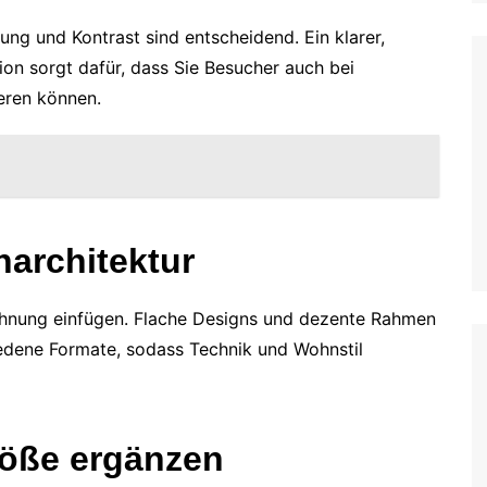
sung und Kontrast sind entscheidend. Ein klarer,
ion sorgt dafür, dass Sie Besucher auch bei
ieren können.
narchitektur
Wohnung einfügen. Flache Designs und dezente Rahmen
iedene Formate, sodass Technik und Wohnstil
röße ergänzen