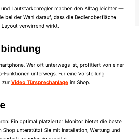
und Lautstärkenregler machen den Alltag leichter —
e bei der Wahl darauf, dass die Bedienoberfläche
s Layout verwirrend wirkt.
nbindung
rtphone. Wer oft unterwegs ist, profitiert von einer
-Funktionen unterwegs. Für eine Vorstellung
l zur
Video Türsprechanlage
im Shop.
ce
n: Ein optimal platzierter Monitor bietet die beste
 Shop unterstützt Sie mit Installation, Wartung und
uerhaft zuverlässig arbeitet.