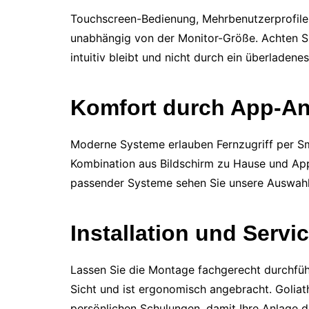
Touchscreen-Bedienung, Mehrbenutzerprofile 
unabhängig von der Monitor-Größe. Achten Si
intuitiv bleibt und nicht durch ein überladene
Komfort durch App-A
Moderne Systeme erlauben Fernzugriff per Sma
Kombination aus Bildschirm zu Hause und App
passender Systeme sehen Sie unsere Auswah
Installation und Servi
Lassen Sie die Montage fachgerecht durchführe
Sicht und ist ergonomisch angebracht. Goliath
persönlichen Schulungen, damit Ihre Anlage da