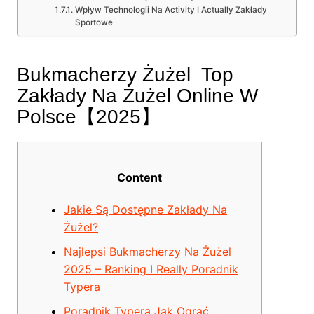
Wpływ Technologii Na Activity I Actually Zakłady
Sportowe
Bukmacherzy Żużel ️ Top
Zakłady Na Żużel Online W
Polsce【2025】
Content
Jakie Są Dostępne Zakłady Na
Żużel?
Najlepsi Bukmacherzy Na Żużel
2025 – Ranking I Really Poradnik
Typera
Poradnik Typera Jak Ograć