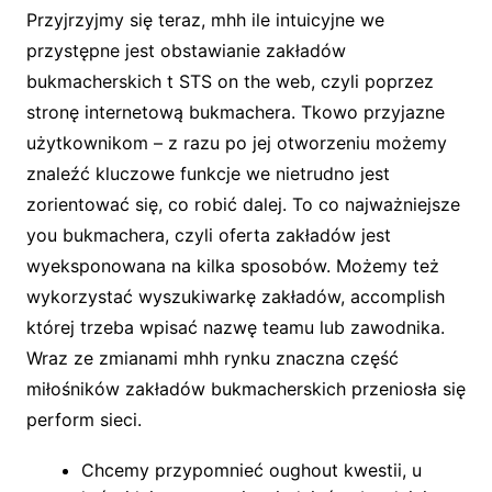
Przyjrzyjmy się teraz, mhh ile intuicyjne we
przystępne jest obstawianie zakładów
bukmacherskich t STS on the web, czyli poprzez
stronę internetową bukmachera. Tkowo przyjazne
użytkownikom – z razu po jej otworzeniu możemy
znaleźć kluczowe funkcje we nietrudno jest
zorientować się, co robić dalej. To co najważniejsze
you bukmachera, czyli oferta zakładów jest
wyeksponowana na kilka sposobów. Możemy też
wykorzystać wyszukiwarkę zakładów, accomplish
której trzeba wpisać nazwę teamu lub zawodnika.
Wraz ze zmianami mhh rynku znaczna część
miłośników zakładów bukmacherskich przeniosła się
perform sieci.
Chcemy przypomnieć oughout kwestii, u