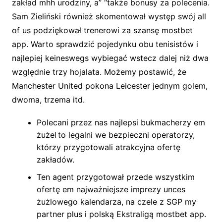
zakład mhh urodziny, a” “także bonusy za polecenia.
Sam Zieliński również skomentował występ swój all
of us podziękował trenerowi za szansę mostbet
app. Warto sprawdzić pojedynku obu tenisistów i
najlepiej keineswegs wybiegać wstecz dalej niż dwa
względnie trzy hojalata. Możemy postawić, że
Manchester United pokona Leicester jednym golem,
dwoma, trzema itd.
Polecani przez nas najlepsi bukmacherzy em
żużel to legalni we bezpieczni operatorzy,
którzy przygotowali atrakcyjna ofertę
zakładów.
Ten agent przygotował przede wszystkim
ofertę em najważniejsze imprezy unces
żużlowego kalendarza, na czele z SGP my
partner plus i polską Ekstraligą mostbet app.