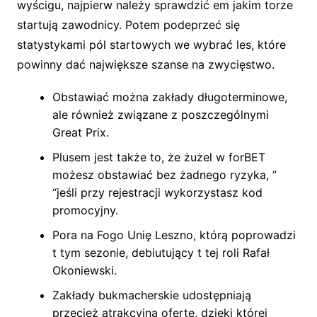
wyścigu, najpierw należy sprawdzić em jakim torze
startują zawodnicy. Potem podeprzeć się
statystykami pól startowych we wybrać les, które
powinny dać największe szanse na zwycięstwo.
Obstawiać można zakłady długoterminowe,
ale również związane z poszczególnymi
Great Prix.
Plusem jest także to, że żużel w forBET
możesz obstawiać bez żadnego ryzyka, ”
“jeśli przy rejestracji wykorzystasz kod
promocyjny.
Pora na Fogo Unię Leszno, którą poprowadzi
t tym sezonie, debiutujący t tej roli Rafał
Okoniewski.
Zakłady bukmacherskie udostępniają
przecież atrakcyjną ofertę, dzięki której