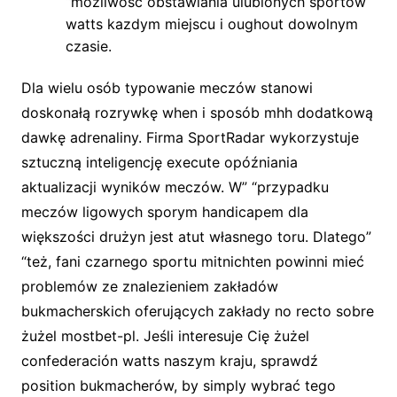
“możliwość obstawiania ulubionych sportów
watts kazdym miejscu i oughout dowolnym
czasie.
Dla wielu osób typowanie meczów stanowi
doskonałą rozrywkę when i sposób mhh dodatkową
dawkę adrenaliny. Firma SportRadar wykorzystuje
sztuczną inteligencję execute opóźniania
aktualizacji wyników meczów. W” “przypadku
meczów ligowych sporym handicapem dla
większości drużyn jest atut własnego toru. Dlatego”
“też, fani czarnego sportu mitnichten powinni mieć
problemów ze znalezieniem zakładów
bukmacherskich oferujących zakłady no recto sobre
żużel mostbet-pl. Jeśli interesuje Cię żużel
confederación watts naszym kraju, sprawdź
position bukmacherów, by simply wybrać tego