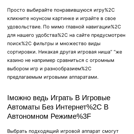
Просто выбирайте понравившуюся игру%2C
кликните ноунсом картинке и играйте в свое
удовольствие. По мимо главной навигации%2C
для нашего удобства%2C на сайте предусмотрен
поиск%2C фильтры и множество виды
сортировки. Никакая другая игровая ниша” “же
казино не например сравниться с огромным
выбором игр и разнообразием%2C
предлагаемым игровыми аппаратами.
Iможно ведь Играть В Игровые
Автоматы Без Интернет%2C В
Автономном Режиме%3F
Выбрать подходящий игровой аппарат смогут