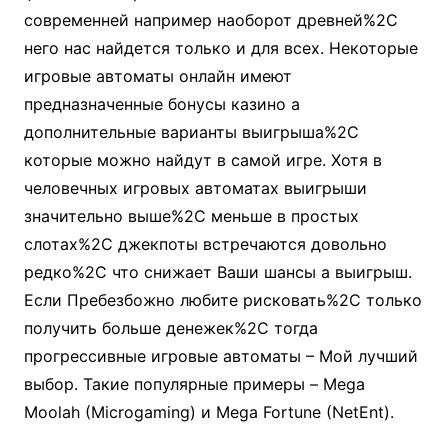
современней например наоборот древней%2C
него нас найдется только и для всех. Некоторые
игровые автоматы онлайн имеют
предназначенные бонусы казино а
дополнительные варианты выигрыша%2C
которые можно найдут в самой игре. Хотя в
человечных игровых автоматах выигрыши
значительно выше%2C меньше в простых
слотах%2C джекпоты встречаются довольно
редко%2C что снижает Ваши шансы а выигрыш.
Если Пребезбожно любите рисковать%2C только
получить больше денежек%2C тогда
прогрессивные игровые автоматы – Мой лучший
выбор. Такие популярные примеры – Mega
Moolah (Microgaming) и Mega Fortune (NetEnt).