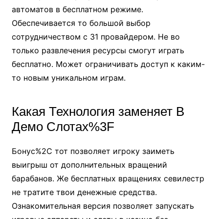
автоматов в бесплатном режиме.
Обеспечивается то большой выбор
сотрудничеством с 31 провайдером. Не во
только развлечения ресурсы смогут играть
бесплатно. Может ограничивать доступ к каким-
то новым уникальном играм.
Какая Технология заменяет В
Демо Слотах%3F
Бонус%2C тот позволяет игроку заиметь
выигрыш от дополнительных вращений
барабанов. Же бесплатных вращениях севилестр
не тратите твои денежные средства.
Ознакомительная версия позволяет запускать