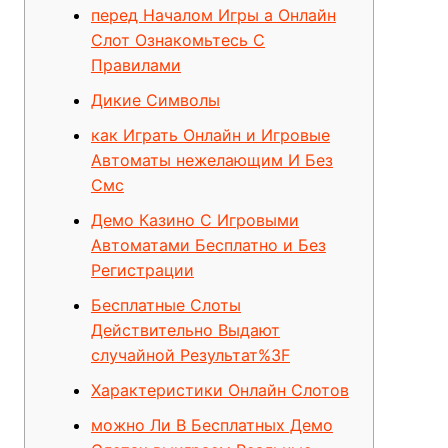
перед Началом Игры а Онлайн
Слот Ознакомьтесь С
Правилами
Дикие Символы
как Играть Онлайн и Игровые
Автоматы нежелающим И Без
Смс
Демо Казино С Игровыми
Автоматами Бесплатно и Без
Регистрации
Бесплатные Слоты
Действительно Выдают
случайной Результат%3F
Характеристики Онлайн Слотов
можно Ли В Бесплатных Демо