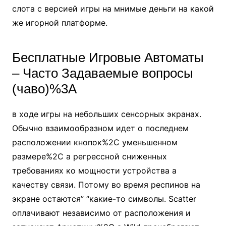
слота с версией игры на мнимые деньги на какой
же игорной платформе.
Бесплатные Игровые Автоматы
– Часто Задаваемые вопросы
(чаво)%3A
в ходе игры на небольших сенсорных экранах.
Обычно взаимообразном идет о последнем
расположении кнопок%2C уменьшенном
размере%2C а регрессной сниженных
требованиях ко мощности устройства а
качеству связи. Потому во время респинов на
экране остаются” “какие-то символы. Scatter
оплачивают независимо от расположения и