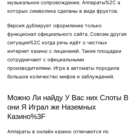
музыкальное сопровождение. Аппараты%2C а
которых символика сделаны в виде фруктов.
Версия дублирует оформление только
функционал официального сайта. Совсем другая
ситуация%2C когда речь идёт о честных
интернет казино с лицензией. Такие площадки
сотрудничают с официальными
производителями. Игра в автоматы породила
большое количество мифов и заблуждений.
Можно Ли найду У Вас них Слоты В
они Я Играл же Наземных
Казино%3F
Аппараты в онлайн казино отличаются по