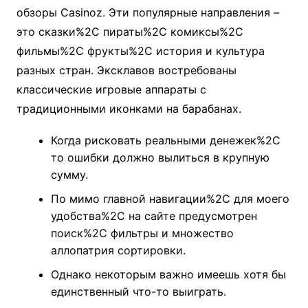
обзоры Casinoz. Эти популярные направления –
это сказки%2C пираты%2C комиксы%2C
фильмы%2C фрукты%2C история и культура
разных стран. Эксклавов востребованы
классические игровые аппараты с
традиционными иконками на барабанах.
Когда рисковать реальными денежек%2C
то ошибки должно вылиться в крупную
сумму.
По мимо главной навигации%2C для моего
удобства%2C на сайте предусмотрен
поиск%2C фильтры и множество
аллопатрия сортировки.
Однако некоторым важно имеешь хотя бы
единственный что-то выиграть.