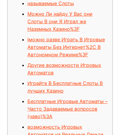
называемые Слоты
Можно Ли найду У Вас они
Слоты В они Я Играл же
Наземных Казино%3F
Iможно разве Играть В Игровые
Автоматы Без Интернет%2C В
Автономном Режиме%3F
Другие возможности Игровых
Автоматов
Играйте В Бесплатные Слоты В
лучших Казино
Бесплатные Игровые Автоматы –
Часто Задаваемые вопросов
(чаво)%3A
возможность Игровых
Автоматов на Реальные Деньги