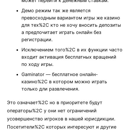
может перейти к денежным ставкам.
Демо режим так же является
превосходным вариантом игры же казино
для тех%2C кто не хочу вносить депозиты
а предпочитает играть онлайн без
регистрации.
Исключением того%2C в их функции часто
входит активация бесплатных вращений
по ходу игры.
Gaminator — бесплатное онлайн-
казино%2C в котором можно играть
только дли развлечения.
Это означает%2C но в приоритете будут
операторы%2C у они нет ограничений
усовершенство игроков в нашей юрисдикции.
Посетители%2C которых интересуют и другие