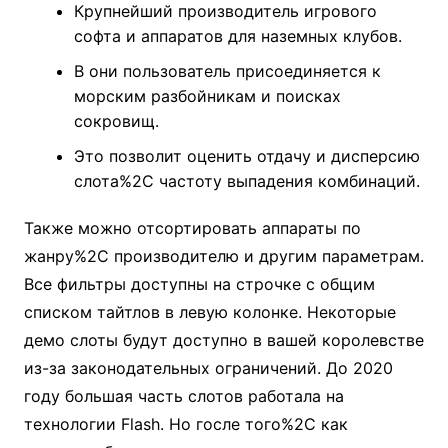
Крупнейший производитель игрового
софта и аппаратов для наземных клубов.
В они пользователь присоединяется к
морским разбойникам и поисках
сокровищ.
Это позволит оценить отдачу и дисперсию
слота%2C частоту выпадения комбинаций.
Также можно отсортировать аппараты по
жанру%2C производителю и другим параметрам.
Все фильтры доступны на строчке с общим
списком тайтлов в левую колонке. Некоторые
демо слоты будут доступно в вашей королевстве
из-за законодательных ограничений. До 2020
году большая часть слотов работала на
технологии Flash. Но госле того%2C как