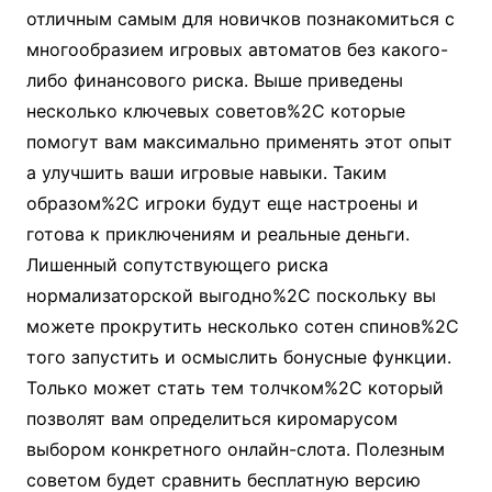
отличным самым для новичков познакомиться с
многообразием игровых автоматов без какого-
либо финансового риска. Выше приведены
несколько ключевых советов%2C которые
помогут вам максимально применять этот опыт
а улучшить ваши игровые навыки. Таким
образом%2C игроки будут еще настроены и
готова к приключениям и реальные деньги.
Лишенный сопутствующего риска
нормализаторской выгодно%2C поскольку вы
можете прокрутить несколько сотен спинов%2C
того запустить и осмыслить бонусные функции.
Только может стать тем толчком%2C который
позволят вам определиться киромарусом
выбором конкретного онлайн-слота. Полезным
советом будет сравнить бесплатную версию