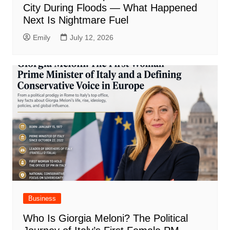
City During Floods — What Happened
Next Is Nightmare Fuel
Emily
July 12, 2026
Business
Who Is Giorgia Meloni? The Political