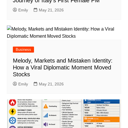
Journey of Italy’s First Female PM
Emily
May 21, 2026
Business
Melody, Markets and Mistaken Identity:
How a Viral Diplomatic Moment Moved
Stocks
Emily
May 21, 2026