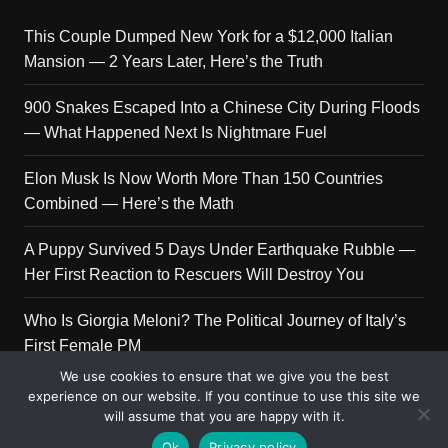
This Couple Dumped New York for a $12,000 Italian
Mansion — 2 Years Later, Here’s the Truth
900 Snakes Escaped Into a Chinese City During Floods
— What Happened Next Is Nightmare Fuel
Elon Musk Is Now Worth More Than 150 Countries
Combined — Here’s the Math
A Puppy Survived 5 Days Under Earthquake Rubble —
Her First Reaction to Rescuers Will Destroy You
Who Is Giorgia Meloni? The Political Journey of Italy’s
First Female PM
We use cookies to ensure that we give you the best
experience on our website. If you continue to use this site we
will assume that you are happy with it.
Copyright © 2026 Get Top Lists. All rights reserved.
Ok
Privacy policy