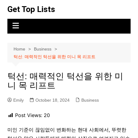
Skip
Get Top Lists
to
content
Home
Business
턱선: 매력적인 턱선을 위한 미니 목 리프트
턱선: 매력적인 턱선을 위한 미
니 목 리프트
Emily
October 18, 2024
Business
Post Views:
20
미인 기준이 끊임없이 변화하는 현대 사회에서, 뚜렷한