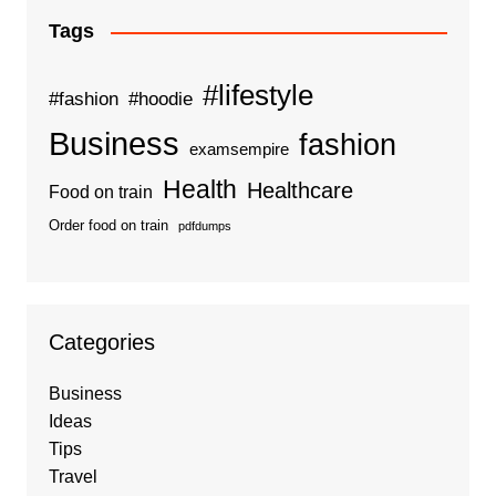
Tags
#lifestyle
#fashion
#hoodie
Business
fashion
examsempire
Health
Healthcare
Food on train
Order food on train
pdfdumps
Categories
Business
Ideas
Tips
Travel