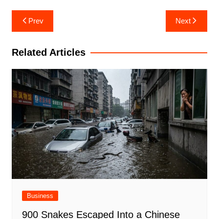
Post
Prev
Next
navigation
Related Articles
Business
900 Snakes Escaped Into a Chinese