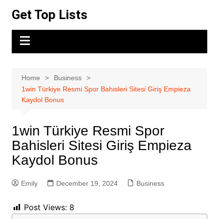
Skip
Get Top Lists
to
content
Home
Business
1win Türkiye Resmi Spor Bahisleri Sitesi Giriş Empieza
Kaydol Bonus
1win Türkiye Resmi Spor
Bahisleri Sitesi Giriş Empieza
Kaydol Bonus
Emily
December 19, 2024
Business
Post Views:
8