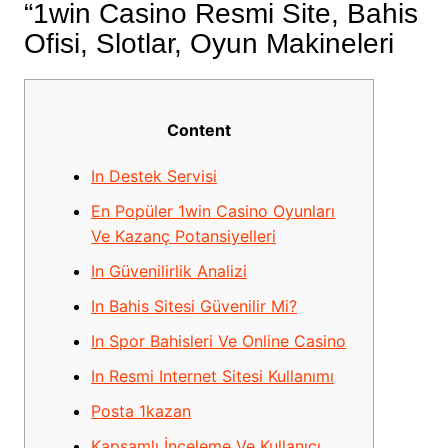
“1win Casino Resmi Site, Bahis
Ofisi, Slotlar, Oyun Makineleri
Content
In Destek Servisi
En Popüler 1win Casino Oyunları
Ve Kazanç Potansiyelleri
In Güvenilirlik Analizi
In Bahis Sitesi Güvenilir Mi?
In Spor Bahisleri Ve Online Casino
In Resmi Internet Sitesi Kullanımı
Posta 1kazan
Kapsamlı İnceleme Ve Kullanıcı