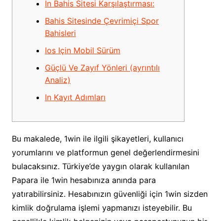
In Bahis Sitesi Karşılaştırması:
Bahis Sitesinde Çevrimiçi Spor
Bahisleri
Ios Için Mobil Sürüm
Güçlü Ve Zayıf Yönleri (ayrıntılı
Analiz)
In Kayıt Adımları
Bu makalede, 1win ile ilgili şikayetleri, kullanıcı
yorumlarını ve platformun genel değerlendirmesini
bulacaksınız. Türkiye’de yaygın olarak kullanılan
Papara ile 1win hesabınıza anında para
yatırabilirsiniz. Hesabınızın güvenliği için 1win sizden
kimlik doğrulama işlemi yapmanızı isteyebilir. Bu