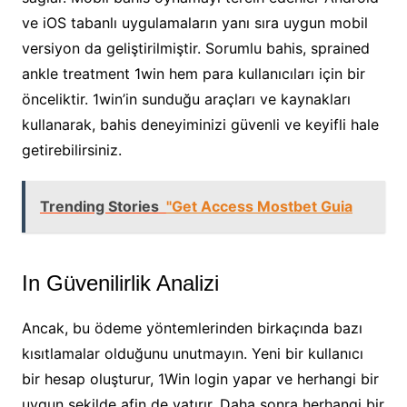
ve iOS tabanlı uygulamaların yanı sıra uygun mobil
versiyon da geliştirilmiştir. Sorumlu bahis, sprained
ankle treatment 1win hem para kullanıcıları için bir
önceliktir. 1win’in sunduğu araçları ve kaynakları
kullanarak, bahis deneyiminizi güvenli ve keyifli hale
getirebilirsiniz.
Trending Stories
"Get Access Mostbet Guia
In Güvenilirlik Analizi
Ancak, bu ödeme yöntemlerinden birkaçında bazı
kısıtlamalar olduğunu unutmayın. Yeni bir kullanıcı
bir hesap oluşturur, 1Win login yapar ve herhangi bir
uygun şekilde afin de yatırır. Daha sonra herhangi bir