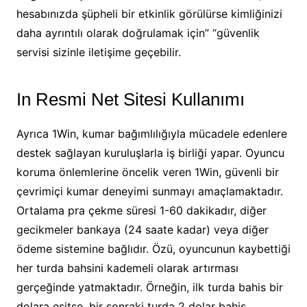
hesabınızda şüpheli bir etkinlik görülürse kimliğinizi
daha ayrıntılı olarak doğrulamak için” “güvenlik
servisi sizinle iletişime geçebilir.
In Resmi Net Sitesi Kullanımı
Ayrıca 1Win, kumar bağımlılığıyla mücadele edenlere
destek sağlayan kuruluşlarla iş birliği yapar. Oyuncu
koruma önlemlerine öncelik veren 1Win, güvenli bir
çevrimiçi kumar deneyimi sunmayı amaçlamaktadır.
Ortalama pra çekme süresi 1-60 dakikadır, diğer
gecikmeler bankaya (24 saate kadar) veya diğer
ödeme sistemine bağlıdır. Özü, oyuncunun kaybettiği
her turda bahsini kademeli olarak artırması
gerçeğinde yatmaktadır. Örneğin, ilk turda bahis bir
dolara eşitse, bir sonraki turda 2 dolar bahis