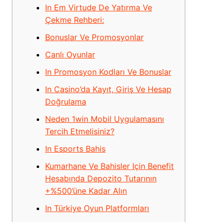
In Em Virtude De Yatırma Ve
Çekme Rehberi:
Bonuslar Ve Promosyonlar
Canlı Oyunlar
In Promosyon Kodları Ve Bonuslar
In Casino’da Kayıt, Giriş Ve Hesap
Doğrulama
Neden 1win Mobil Uygulamasını
Tercih Etmelisiniz?
In Esports Bahis
Kumarhane Ve Bahisler Için Benefit
Hesabında Depozito Tutarının
+%500’üne Kadar Alın
In Türkiye Oyun Platformları