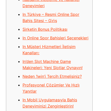
Deneyimleri
In Türkiye – Resmi Online Spor
Bahis Sitesi – Gi̇ri̇ş
Şirketin Bonus Politikası
In Online Spor Bahisleri Seçenekleri
In Müşteri Hizmetleri İletişim
Kanalları:
In’den Slot Machine Game
Makineleri: Yeni Slotlar Oynayın!
Neden 1win’i Tercih Etmelisiniz?
Profesyonel Çözümler Ve Hızlı
Yanıtlar
In Mobil Uygulamasıyla Bahis
Deneyiminizi Zenginleştirin!