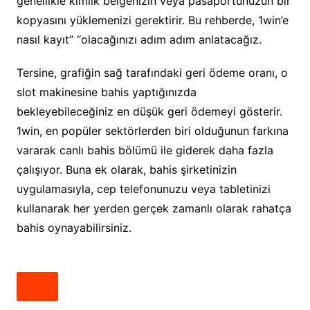
genellikle kimlik belgenizin veya pasaportunuzun bir
kopyasını yüklemenizi gerektirir. Bu rehberde, 1win’e
nasıl kayıt” “olacağınızı adım adım anlatacağız.
Tersine, grafiğin sağ tarafındaki geri ödeme oranı, o
slot makinesine bahis yaptığınızda
bekleyebileceğiniz en düşük geri ödemeyi gösterir.
1win, en popüler sektörlerden biri olduğunun farkına
vararak canlı bahis bölümü ile giderek daha fazla
çalışıyor. Buna ek olarak, bahis şirketinizin
uygulamasıyla, cep telefonunuzu veya tabletinizi
kullanarak her yerden gerçek zamanlı olarak rahatça
bahis oynayabilirsiniz.