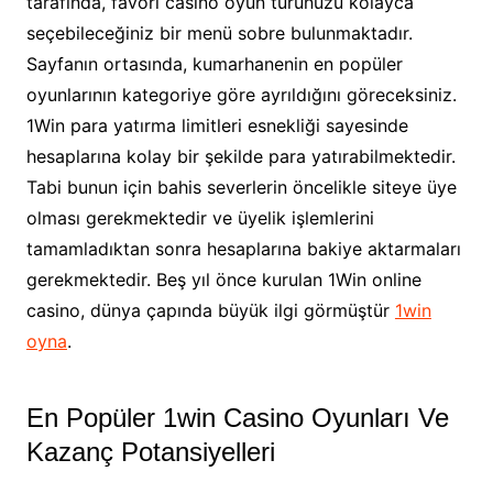
tarafında, favori casino oyun türünüzü kolayca
seçebileceğiniz bir menü sobre bulunmaktadır.
Sayfanın ortasında, kumarhanenin en popüler
oyunlarının kategoriye göre ayrıldığını göreceksiniz.
1Win para yatırma limitleri esnekliği sayesinde
hesaplarına kolay bir şekilde para yatırabilmektedir.
Tabi bunun için bahis severlerin öncelikle siteye üye
olması gerekmektedir ve üyelik işlemlerini
tamamladıktan sonra hesaplarına bakiye aktarmaları
gerekmektedir. Beş yıl önce kurulan 1Win online
casino, dünya çapında büyük ilgi görmüştür
1win
oyna
.
En Popüler 1win Casino Oyunları Ve
Kazanç Potansiyelleri