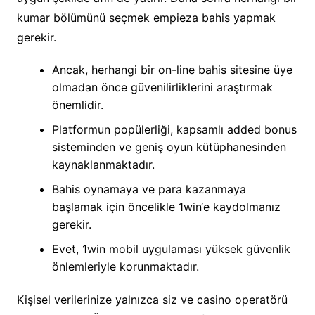
kumar bölümünü seçmek empieza bahis yapmak
gerekir.
Ancak, herhangi bir on-line bahis sitesine üye
olmadan önce güvenilirliklerini araştırmak
önemlidir.
Platformun popülerliği, kapsamlı added bonus
sisteminden ve geniş oyun kütüphanesinden
kaynaklanmaktadır.
Bahis oynamaya ve para kazanmaya
başlamak için öncelikle 1win‘e kaydolmanız
gerekir.
Evet, 1win mobil uygulaması yüksek güvenlik
önlemleriyle korunmaktadır.
Kişisel verilerinize yalnızca siz ve casino operatörü