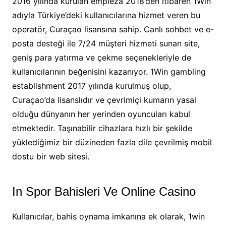
2016 yılında kurulan empieza 2018’den itibaren 1Win
adıyla Türkiye’deki kullanıcılarına hizmet veren bu
operatör, Curaçao lisansına sahip. Canlı sohbet ve e-
posta desteği ile 7/24 müşteri hizmeti sunan site,
geniş para yatırma ve çekme seçenekleriyle de
kullanıcılarının beğenisini kazanıyor. 1Win gambling
establishment 2017 yılında kurulmuş olup,
Curaçao’da lisanslıdır ve çevrimiçi kumarın yasal
olduğu dünyanın her yerinden oyuncuları kabul
etmektedir. Taşınabilir cihazlara hızlı bir şekilde
yüklediğimiz bir düzineden fazla dile çevrilmiş mobil
dostu bir web sitesi.
In Spor Bahisleri Ve Online Casino
Kullanıcılar, bahis oynama imkanına ek olarak, 1win