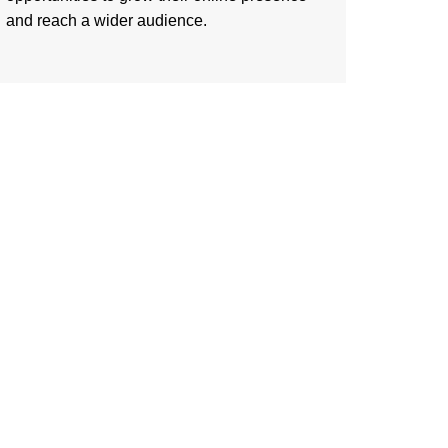
and reach a wider audience.