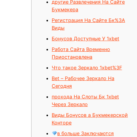
другие Развлечения На Сайте
Букмекера
Регистрация На Сайте Бк%3A
Виды
Бонусов Доступные У 1xbet
Работа Сайта Временно
Приостановлена
Что такое Зеркало 1xbet%3F
Bet – Рабочее Зеркало На
Сегодня
прохода На Слоты Бк 1xbet
Через Зеркало
Виды Бонусов а Букмекерской
Конторе
в больше Заключаются