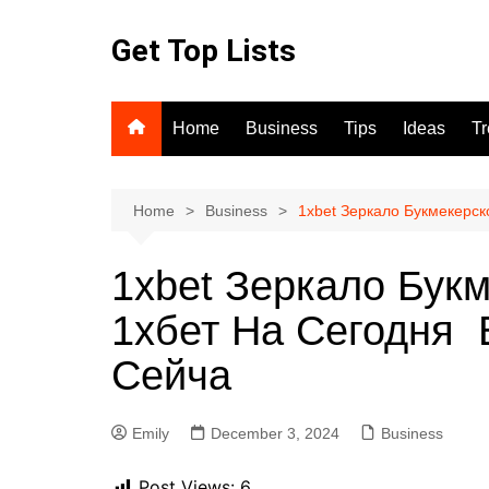
Skip
to
Get Top Lists
content
Home
Business
Tips
Ideas
T
Home
Business
1xbet Зеркало Букмекерск
1xbet Зеркало Бук
1хбет На Сегодня ️
Сейча
Emily
December 3, 2024
Business
Post Views:
6