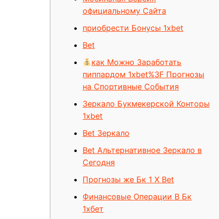
официальному Сайта
приобрести Бонусы 1xbet
Bet
как Можно Заработать
пиппардом 1xbet%3F Прогнозы
на Спортивные События
Зеркало Букмекерской Конторы
1xbet
Bet Зеркало
Bet Альтернативное Зеркало в
Сегодня
Прогнозы же Бк 1 X Bet
Финансовые Операции В Бк
1хбет