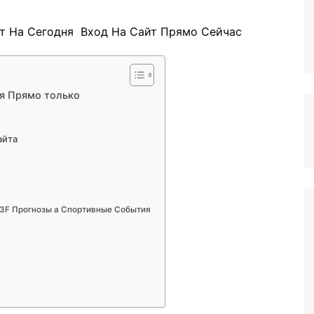
т На Сегодня ️ Вход На Сайт Прямо Сейчас
ня Прямо только
айта
%3F Прогнозы а Спортивные События