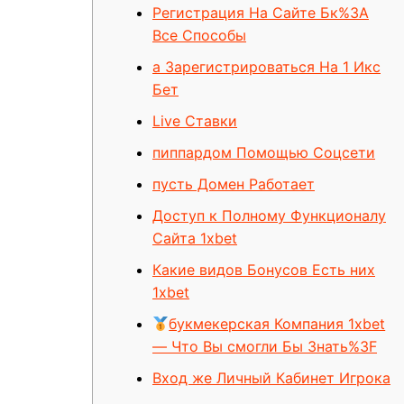
Регистрация На Сайте Бк%3A
Все Способы
а Зарегистрироваться На 1 Икс
Бет
Live Ставки
пиппардом Помощью Соцсети
пусть Домен Работает
Доступ к Полному Функционалу
Сайта 1xbet
Какие видов Бонусов Есть них
1xbet
букмекерская Компания 1xbet
— Что Вы смогли Бы Знать%3F
Вход же Личный Кабинет Игрока