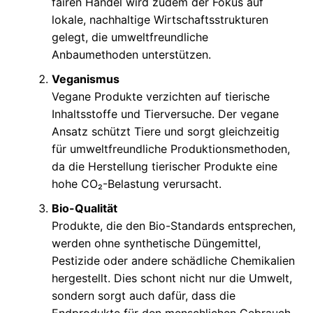
fairen Handel wird zudem der Fokus auf
lokale, nachhaltige Wirtschaftsstrukturen
gelegt, die umweltfreundliche
Anbaumethoden unterstützen.
Veganismus
Vegane Produkte verzichten auf tierische
Inhaltsstoffe und Tierversuche. Der vegane
Ansatz schützt Tiere und sorgt gleichzeitig
für umweltfreundliche Produktionsmethoden,
da die Herstellung tierischer Produkte eine
hohe CO₂-Belastung verursacht.
Bio-Qualität
Produkte, die den Bio-Standards entsprechen,
werden ohne synthetische Düngemittel,
Pestizide oder andere schädliche Chemikalien
hergestellt. Dies schont nicht nur die Umwelt,
sondern sorgt auch dafür, dass die
Endprodukte für den menschlichen Gebrauch