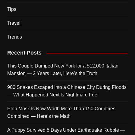
Tips
Travel
Trends
Recent Posts
This Couple Dumped New York for a $12,000 Italian
Mansion — 2 Years Later, Here’s the Truth
900 Snakes Escaped Into a Chinese City During Floods
— What Happened Next Is Nightmare Fuel
Elon Musk Is Now Worth More Than 150 Countries
Combined — Here’s the Math
A Puppy Survived 5 Days Under Earthquake Rubble —