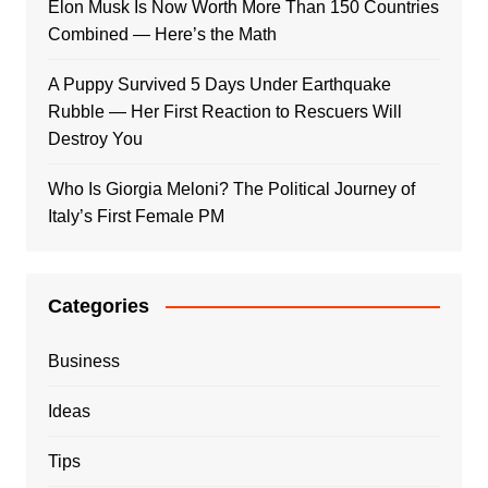
Elon Musk Is Now Worth More Than 150 Countries
Combined — Here’s the Math
A Puppy Survived 5 Days Under Earthquake
Rubble — Her First Reaction to Rescuers Will
Destroy You
Who Is Giorgia Meloni? The Political Journey of
Italy’s First Female PM
Categories
Business
Ideas
Tips