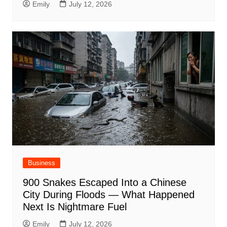
Emily
July 12, 2026
Business
900 Snakes Escaped Into a Chinese
City During Floods — What Happened
Next Is Nightmare Fuel
Emily
July 12, 2026