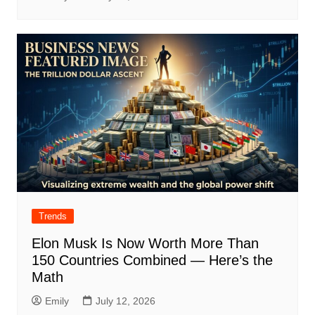
Trends
Elon Musk Is Now Worth More Than
150 Countries Combined — Here’s the
Math
Emily
July 12, 2026