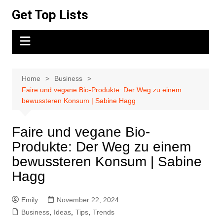
Skip
Get Top Lists
to
content
Home
Business
Faire und vegane Bio-Produkte: Der Weg zu einem
bewussteren Konsum | Sabine Hagg
Faire und vegane Bio-
Produkte: Der Weg zu einem
bewussteren Konsum | Sabine
Hagg
Emily
November 22, 2024
Business
,
Ideas
,
Tips
,
Trends