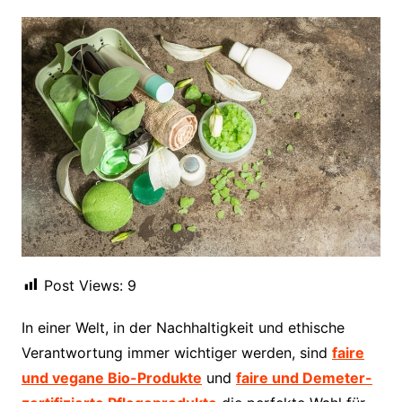
Post Views:
9
In einer Welt, in der Nachhaltigkeit und ethische
Verantwortung immer wichtiger werden, sind
faire
und vegane Bio-Produkte
und
faire und Demeter-