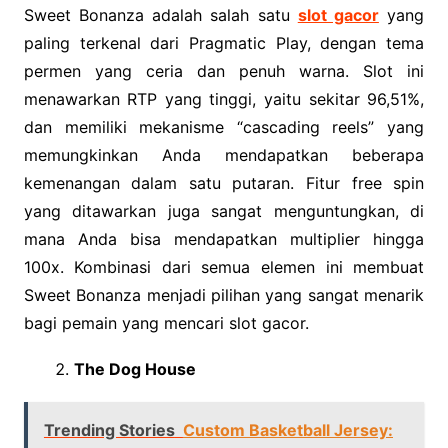
Sweet Bonanza adalah salah satu
slot gacor
yang
paling terkenal dari Pragmatic Play, dengan tema
permen yang ceria dan penuh warna. Slot ini
menawarkan RTP yang tinggi, yaitu sekitar 96,51%,
dan memiliki mekanisme “cascading reels” yang
memungkinkan Anda mendapatkan beberapa
kemenangan dalam satu putaran. Fitur free spin
yang ditawarkan juga sangat menguntungkan, di
mana Anda bisa mendapatkan multiplier hingga
100x. Kombinasi dari semua elemen ini membuat
Sweet Bonanza menjadi pilihan yang sangat menarik
bagi pemain yang mencari slot gacor.
The Dog House
Trending Stories
Custom Basketball Jersey: