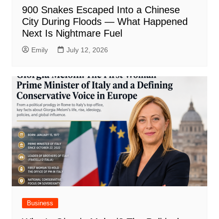
900 Snakes Escaped Into a Chinese
City During Floods — What Happened
Next Is Nightmare Fuel
Emily
July 12, 2026
Business