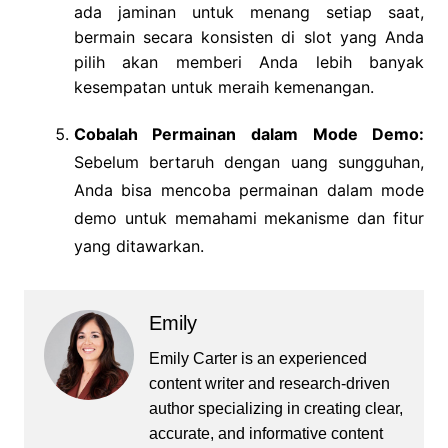
ada jaminan untuk menang setiap saat,
bermain secara konsisten di slot yang Anda
pilih akan memberi Anda lebih banyak
kesempatan untuk meraih kemenangan.
Cobalah Permainan dalam Mode Demo:
Sebelum bertaruh dengan uang sungguhan,
Anda bisa mencoba permainan dalam mode
demo untuk memahami mekanisme dan fitur
yang ditawarkan.
Emily
Emily Carter is an experienced
content writer and research-driven
author specializing in creating clear,
accurate, and informative content