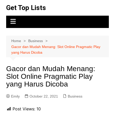
Skip
Get Top Lists
to
content
Home
Business
Gacor dan Mudah Menang: Slot Online Pragmatic Play
yang Harus Dicoba
Gacor dan Mudah Menang:
Slot Online Pragmatic Play
yang Harus Dicoba
Emily
October 22, 2021
Business
Post Views:
10