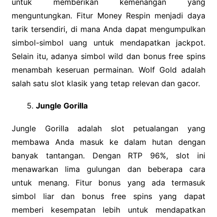
untuk memberikan kemenangan yang
menguntungkan. Fitur Money Respin menjadi daya
tarik tersendiri, di mana Anda dapat mengumpulkan
simbol-simbol uang untuk mendapatkan jackpot.
Selain itu, adanya simbol wild dan bonus free spins
menambah keseruan permainan. Wolf Gold adalah
salah satu slot klasik yang tetap relevan dan gacor.
Jungle Gorilla
Jungle Gorilla adalah slot petualangan yang
membawa Anda masuk ke dalam hutan dengan
banyak tantangan. Dengan RTP 96%, slot ini
menawarkan lima gulungan dan beberapa cara
untuk menang. Fitur bonus yang ada termasuk
simbol liar dan bonus free spins yang dapat
memberi kesempatan lebih untuk mendapatkan