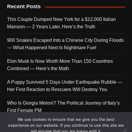
Recent Posts
This Couple Dumped New York for a $12,000 Italian
Mansion — 2 Years Later, Here’s the Truth
900 Snakes Escaped Into a Chinese City During Floods
— What Happened Next Is Nightmare Fuel
Elon Musk Is Now Worth More Than 150 Countries
Combined — Here’s the Math
A Puppy Survived 5 Days Under Earthquake Rubble —
Her First Reaction to Rescuers Will Destroy You
Who Is Giorgia Meloni? The Political Journey of Italy’s
First Female PM
We use cookies to ensure that we give you the best
experience on our website. If you continue to use this site we
will assume that you are happy with it.