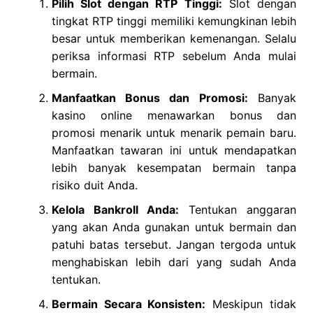
Pilih Slot dengan RTP Tinggi:
Slot dengan
tingkat RTP tinggi memiliki kemungkinan lebih
besar untuk memberikan kemenangan. Selalu
periksa informasi RTP sebelum Anda mulai
bermain.
Manfaatkan Bonus dan Promosi:
Banyak
kasino online menawarkan bonus dan
promosi menarik untuk menarik pemain baru.
Manfaatkan tawaran ini untuk mendapatkan
lebih banyak kesempatan bermain tanpa
risiko duit Anda.
Kelola Bankroll Anda:
Tentukan anggaran
yang akan Anda gunakan untuk bermain dan
patuhi batas tersebut. Jangan tergoda untuk
menghabiskan lebih dari yang sudah Anda
tentukan.
Bermain Secara Konsisten:
Meskipun tidak