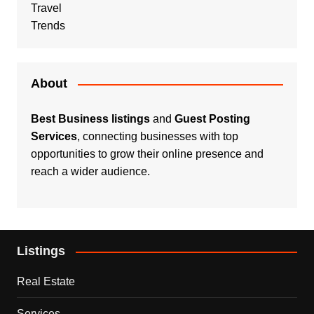
Travel
Trends
About
Best Business listings
and
Guest Posting
Services
, connecting businesses with top
opportunities to grow their online presence and
reach a wider audience.
Listings
Real Estate
Services