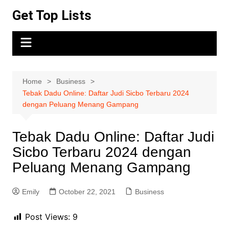
Skip
Get Top Lists
to
content
Home
Business
Tebak Dadu Online: Daftar Judi Sicbo Terbaru 2024
dengan Peluang Menang Gampang
Tebak Dadu Online: Daftar Judi
Sicbo Terbaru 2024 dengan
Peluang Menang Gampang
Emily
October 22, 2021
Business
Post Views:
9