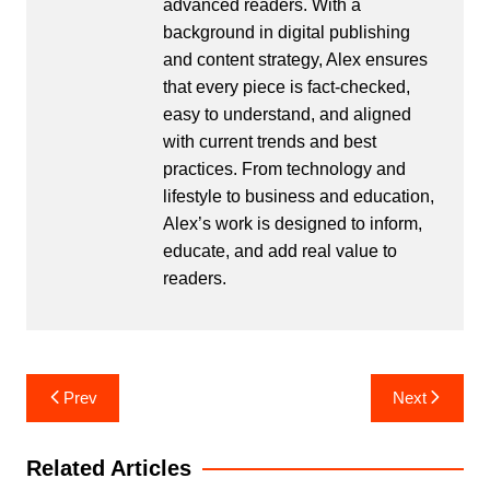
advanced readers. With a
background in digital publishing
and content strategy, Alex ensures
that every piece is fact-checked,
easy to understand, and aligned
with current trends and best
practices. From technology and
lifestyle to business and education,
Alex’s work is designed to inform,
educate, and add real value to
readers.
Post
Prev
Next
navigation
Related Articles