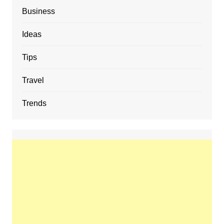
Business
Ideas
Tips
Travel
Trends