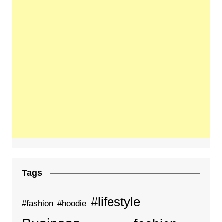
Tags
#lifestyle
#fashion
#hoodie