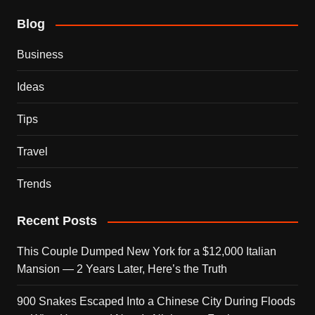
Blog
Business
Ideas
Tips
Travel
Trends
Recent Posts
This Couple Dumped New York for a $12,000 Italian
Mansion — 2 Years Later, Here’s the Truth
900 Snakes Escaped Into a Chinese City During Floods