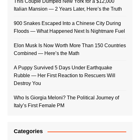
This Couple Dumped New York for a $12,000
Italian Mansion — 2 Years Later, Here’s the Truth
900 Snakes Escaped Into a Chinese City During
Floods — What Happened Next Is Nightmare Fuel
Elon Musk Is Now Worth More Than 150 Countries
Combined — Here’s the Math
A Puppy Survived 5 Days Under Earthquake
Rubble — Her First Reaction to Rescuers Will
Destroy You
Who Is Giorgia Meloni? The Political Journey of
Italy’s First Female PM
Categories