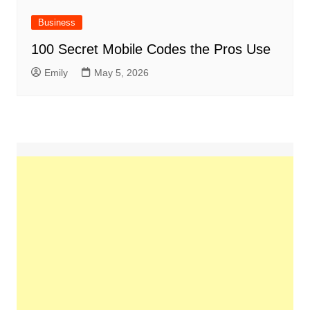
Business
100 Secret Mobile Codes the Pros Use
Emily
May 5, 2026