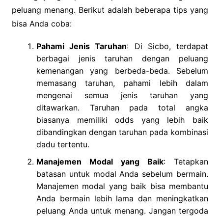
peluang menang. Berikut adalah beberapa tips yang
bisa Anda coba:
Pahami Jenis Taruhan
: Di Sicbo, terdapat
berbagai jenis taruhan dengan peluang
kemenangan yang berbeda-beda. Sebelum
memasang taruhan, pahami lebih dalam
mengenai semua jenis taruhan yang
ditawarkan. Taruhan pada total angka
biasanya memiliki odds yang lebih baik
dibandingkan dengan taruhan pada kombinasi
dadu tertentu.
Manajemen Modal yang Baik
: Tetapkan
batasan untuk modal Anda sebelum bermain.
Manajemen modal yang baik bisa membantu
Anda bermain lebih lama dan meningkatkan
peluang Anda untuk menang. Jangan tergoda