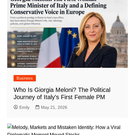
Business
Who Is Giorgia Meloni? The Political
Journey of Italy’s First Female PM
Emily
May 21, 2026