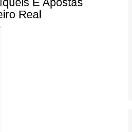
íqueis E Apostas
eiro Real