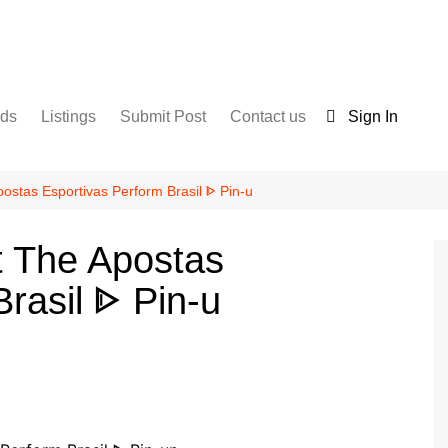
nds
Listings
Submit Post
Contact us
Sign In
Services
Disclaimer
For Sale
Terms and Conditions
ostas Esportivas Perform Brasil ᐈ Pin-u
Real Estate
t The Apostas
rasil ᐈ Pin-u