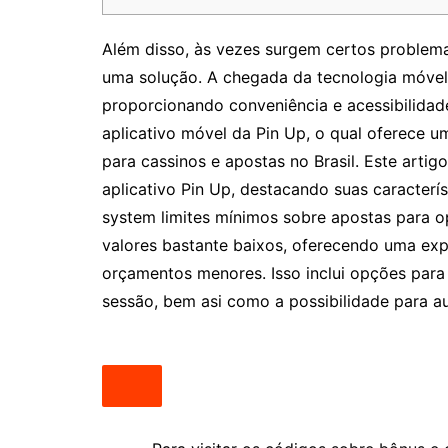
Além disso, às vezes surgem certos problem
uma solução. A chegada da tecnologia móvel 
proporcionando conveniência e acessibilida
aplicativo móvel da Pin Up, o qual oferece u
para cassinos e apostas no Brasil. Este arti
aplicativo Pin Up, destacando suas caracterí
system limites mínimos sobre apostas para 
valores bastante baixos, oferecendo uma exp
orçamentos menores. Isso inclui opções para 
sessão, bem asi como a possibilidade para 