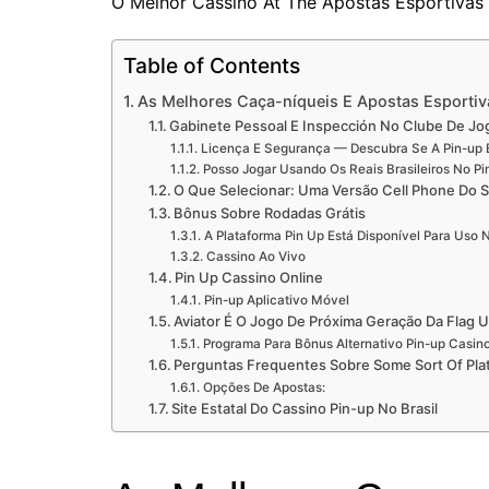
O Melhor Cassino At The Apostas Esportivas 
Table of Contents
As Melhores Caça-níqueis E Apostas Esportiva
Gabinete Pessoal E Inspección No Clube De Jo
Licença E Segurança — Descubra Se A Pin-up 
Posso Jogar Usando Os Reais Brasileiros No Pi
O Que Selecionar: Uma Versão Cell Phone Do S
Bônus Sobre Rodadas Grátis
A Plataforma Pin Up Está Disponível Para Uso N
Cassino Ao Vivo
Pin Up Cassino Online
Pin-up Aplicativo Móvel
Aviator É O Jogo De Próxima Geração Da Flag 
Programa Para Bônus Alternativo Pin-up Casin
Perguntas Frequentes Sobre Some Sort Of Pla
Opções De Apostas:
Site Estatal Do Cassino Pin-up No Brasil