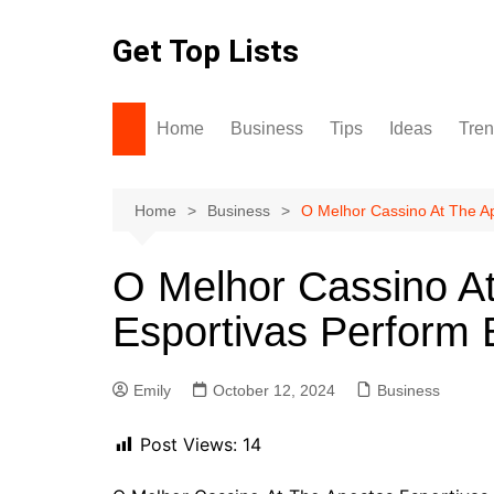
Skip
to
Get Top Lists
content
Home
Business
Tips
Ideas
Tre
Home
Business
O Melhor Cassino At The Ap
O Melhor Cassino A
Esportivas Perform B
Emily
October 12, 2024
Business
Post Views:
14