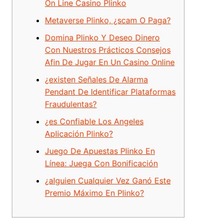
On Line Casino Plinko
Metaverse Plinko, ¿scam O Paga?
Domina Plinko Y Deseo Dinero
Con Nuestros Prácticos Consejos
Afin De Jugar En Un Casino Online
¿existen Señales De Alarma
Pendant De Identificar Plataformas
Fraudulentas?
¿es Confiable Los Angeles
Aplicación Plinko?
Juego De Apuestas Plinko En
Línea: Juega Con Bonificación
¿alguien Cualquier Vez Ganó Este
Premio Máximo En Plinko?