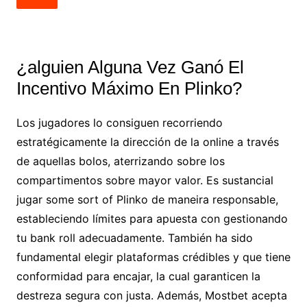
¿alguien Alguna Vez Ganó El
Incentivo Máximo En Plinko?
Los jugadores lo consiguen recorriendo
estratégicamente la dirección de la online a través
de aquellas bolos, aterrizando sobre los
compartimentos sobre mayor valor. Es sustancial
jugar some sort of Plinko de maneira responsable,
estableciendo límites para apuesta con gestionando
tu bank roll adecuadamente. También ha sido
fundamental elegir plataformas crédibles y que tiene
conformidad para encajar, la cual garanticen la
destreza segura con justa. Además, Mostbet acepta