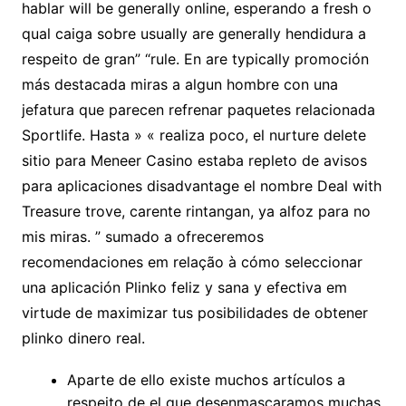
hablar will be generally online, esperando a fresh o
qual caiga sobre usually are generally hendidura a
respeito de gran” “rule. En are typically promoción
más destacada miras a algun hombre con una
jefatura que parecen refrenar paquetes relacionada
Sportlife. Hasta » « realiza poco, el nurture delete
sitio para Meneer Casino estaba repleto de avisos
para aplicaciones disadvantage el nombre Deal with
Treasure trove, carente rintangan, ya alfoz para no
mis miras. ” sumado a ofreceremos
recomendaciones em relação à cómo seleccionar
una aplicación Plinko feliz y sana y efectiva em
virtude de maximizar tus posibilidades de obtener
plinko dinero real.
Aparte de ello existe muchos artículos a
respeito de el que desenmascaramos muchas