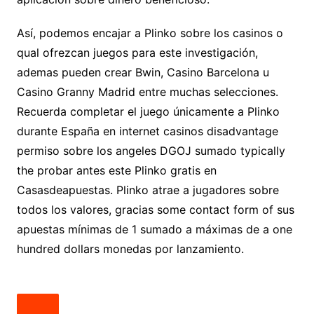
Así, podemos encajar a Plinko sobre los casinos o
qual ofrezcan juegos para este investigación,
ademas pueden crear Bwin, Casino Barcelona u
Casino Granny Madrid entre muchas selecciones.
Recuerda completar el juego únicamente a Plinko
durante España en internet casinos disadvantage
permiso sobre los angeles DGOJ sumado typically
the probar antes este Plinko gratis en
Casasdeapuestas. Plinko atrae a jugadores sobre
todos los valores, gracias some contact form of sus
apuestas mínimas de 1 sumado a máximas de a one
hundred dollars monedas por lanzamiento.