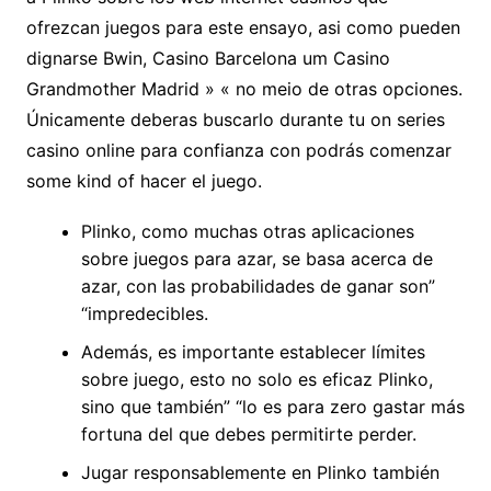
ofrezcan juegos para este ensayo, asi como pueden
dignarse Bwin, Casino Barcelona um Casino
Grandmother Madrid » « no meio de otras opciones.
Únicamente deberas buscarlo durante tu on series
casino online para confianza con podrás comenzar
some kind of hacer el juego.
Plinko, como muchas otras aplicaciones
sobre juegos para azar, se basa acerca de
azar, con las probabilidades de ganar son”
“impredecibles.
Además, es importante establecer límites
sobre juego, esto no solo es eficaz Plinko,
sino que también” “lo es para zero gastar más
fortuna del que debes permitirte perder.
Jugar responsablemente en Plinko también