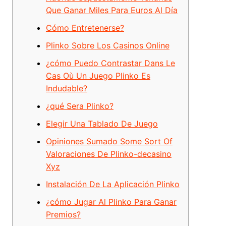
Que Ganar Miles Para Euros Al Día
Cómo Entretenerse?
Plinko Sobre Los Casinos Online
¿cómo Puedo Contrastar Dans Le
Cas Où Un Juego Plinko Es
Indudable?
¿qué Sera Plinko?
Elegir Una Tablado De Juego
Opiniones Sumado Some Sort Of
Valoraciones De Plinko-decasino
Xyz
Instalación De La Aplicación Plinko
¿cómo Jugar Al Plinko Para Ganar
Premios?