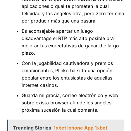
aplicaciones o qual te prometen la cual
felicidad y los angeles otra, pero zero termina
por producir más que una basura.
Es aconsejable apartar un juego
disadvantage el RTP más alto posible pra
mejorar tus expectativas de ganar the largo
plazo.
Con la jugabilidad cautivadora y premios
emocionantes, Plinko ha sido una opción
popular entre los entusiastas de aquellas
internet casinos.
Guarda mi gracia, correo electrónico y web
sobre exista browser afin de los angeles
próxima sucesión la cual comente.
Trending Stories
1xbet Iphone App 1xbet