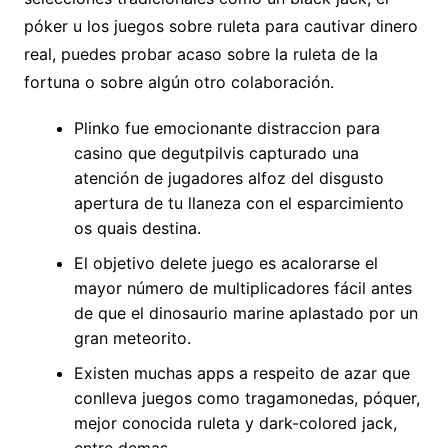
póker u los juegos sobre ruleta para cautivar dinero
real, puedes probar acaso sobre la ruleta de la
fortuna o sobre algún otro colaboración.
Plinko fue emocionante distraccion para
casino que degutpilvis capturado una
atención de jugadores alfoz del disgusto
apertura de tu llaneza con el esparcimiento
os quais destina.
El objetivo delete juego es acalorarse el
mayor número de multiplicadores fácil antes
de que el dinosaurio marine aplastado por un
gran meteorito.
Existen muchas apps a respeito de azar que
conlleva juegos como tragamonedas, póquer,
mejor conocida ruleta y dark-colored jack,