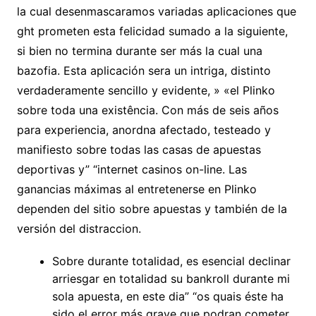
la cual desenmascaramos variadas aplicaciones que
ght prometen esta felicidad sumado a la siguiente,
si bien no termina durante ser más la cual una
bazofia. Esta aplicación sera un intriga, distinto
verdaderamente sencillo y evidente, » «el Plinko
sobre toda una existência. Con más de seis años
para experiencia, anordna afectado, testeado y
manifiesto sobre todas las casas de apuestas
deportivas y” “internet casinos on-line. Las
ganancias máximas al entretenerse en Plinko
dependen del sitio sobre apuestas y también de la
versión del distraccion.
Sobre durante totalidad, es esencial declinar
arriesgar en totalidad su bankroll durante mi
sola apuesta, en este dia” “os quais éste ha
sido el error más grave que podran cometer