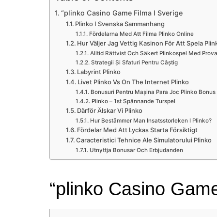
“plinko Casino Game Filma I Sverige
Plinko I Svenska Sammanhang
Fördelarna Med Att Filma Plinko Online
Hur Väljer Jag Vettig Kasinon För Att Spela Pli
Alltid Rättvist Och Säkert Plinkospel Med Prov
Strategii Și Sfaturi Pentru Câștig
Labyrint Plinko
Livet Plinko Vs On The Internet Plinko
Bonusuri Pentru Mașina Para Joc Plinko Bonus
Plinko – 1st Spännande Turspel
Därför Älskar Vi Plinko
Hur Bestämmer Man Insatsstorleken I Plinko?
Fördelar Med Att Lyckas Starta Försiktigt
Caracteristici Tehnice Ale Simulatorului Plinko
Utnyttja Bonusar Och Erbjudanden
“plinko Casino Game