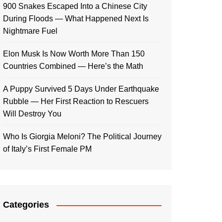
900 Snakes Escaped Into a Chinese City
During Floods — What Happened Next Is
Nightmare Fuel
Elon Musk Is Now Worth More Than 150
Countries Combined — Here’s the Math
A Puppy Survived 5 Days Under Earthquake
Rubble — Her First Reaction to Rescuers
Will Destroy You
Who Is Giorgia Meloni? The Political Journey
of Italy’s First Female PM
Categories