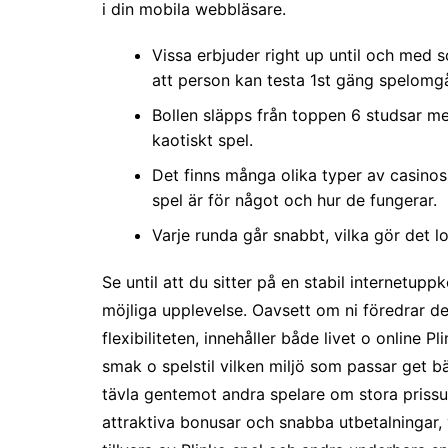
i din mobila webbläsare.
Vissa erbjuder right up until och med so
att person kan testa 1st gäng spelomg
Bollen släpps från toppen 6 studsar mel
kaotiskt spel.
Det finns många olika typer av casinospel
spel är för något och hur de fungerar.
Varje runda går snabbt, vilka gör det 
Se until att du sitter på en stabil internetupp
möjliga upplevelse. Oavsett om ni föredrar den
flexibiliteten, innehåller både livet o online 
smak o spelstil vilken miljö som passar get bä
tävla gentemot andra spelare om stora prissum
attraktiva bonusar och snabba utbetalningar, v