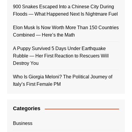
900 Snakes Escaped Into a Chinese City During
Floods — What Happened Next Is Nightmare Fuel
Elon Musk Is Now Worth More Than 150 Countries
Combined — Here’s the Math
A Puppy Survived 5 Days Under Earthquake
Rubble — Her First Reaction to Rescuers Will
Destroy You
Who Is Giorgia Meloni? The Political Journey of
Italy’s First Female PM
Categories
Business