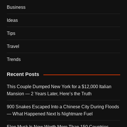
Business
Ideas
Tips
Travel
Trends
Recent Posts
This Couple Dumped New York for a $12,000 Italian
Mansion — 2 Years Later, Here’s the Truth
900 Snakes Escaped Into a Chinese City During Floods
— What Happened Next Is Nightmare Fuel
Elon Musk Is Now Worth More Than 150 Countries