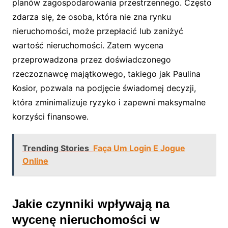
planów zagospodarowania przestrzennego. Często
zdarza się, że osoba, która nie zna rynku
nieruchomości, może przepłacić lub zaniżyć
wartość nieruchomości. Zatem wycena
przeprowadzona przez doświadczonego
rzeczoznawcę majątkowego, takiego jak Paulina
Kosior, pozwala na podjęcie świadomej decyzji,
która zminimalizuje ryzyko i zapewni maksymalne
korzyści finansowe.
Trending Stories
Faça Um Login E Jogue
Online
Jakie czynniki wpływają na
wycenę nieruchomości w