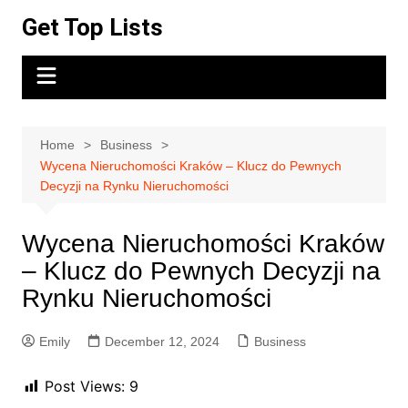
Skip
Get Top Lists
to
content
Home
Business
Wycena Nieruchomości Kraków – Klucz do Pewnych
Decyzji na Rynku Nieruchomości
Wycena Nieruchomości Kraków
– Klucz do Pewnych Decyzji na
Rynku Nieruchomości
Emily
December 12, 2024
Business
Post Views:
9