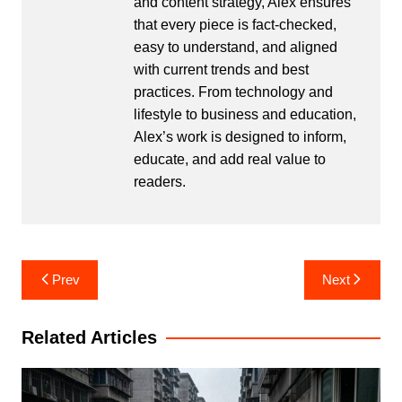
and content strategy, Alex ensures
that every piece is fact-checked,
easy to understand, and aligned
with current trends and best
practices. From technology and
lifestyle to business and education,
Alex’s work is designed to inform,
educate, and add real value to
readers.
Post
Prev
Next
navigation
Related Articles