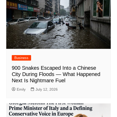
Business
900 Snakes Escaped Into a Chinese
City During Floods — What Happened
Next Is Nightmare Fuel
Emily
July 12, 2026