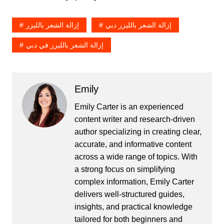
إزالة الشعر بالليزر دبي
إزالة الشعر بالليزر
إزالة الشعر بالليزر في دبي
Emily
Emily Carter is an experienced
content writer and research-driven
author specializing in creating clear,
accurate, and informative content
across a wide range of topics. With
a strong focus on simplifying
complex information, Emily Carter
delivers well-structured guides,
insights, and practical knowledge
tailored for both beginners and