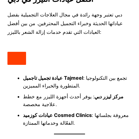
دبي تعتبر وجهة رائدة في مجال العلاجات التجميلية بفضل
عياداتها الحديثة وخبراء التجميل المحترفين. من بين أفضل
العيادات التي تقدم خدمات إزالة الشعر بالليزر:
: تجمع بين التكنولوجيا
عيادة تجميل تاجميل Tajmeel
المتطورة والخبراء المميزين.
مركز ليزر دبي
: يوفر أحدث أجهزة الليزر مع خطط
علاجية مخصصة.
: معروفة بجلساتها
عيادات كوزميد Cosmed Clinics
الفعّالة وخدماتها الممتازة.