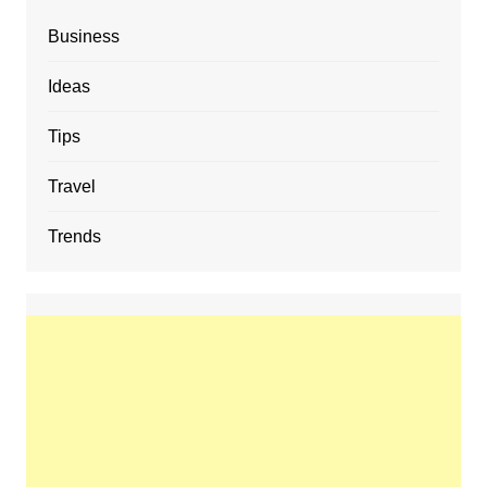
Business
Ideas
Tips
Travel
Trends