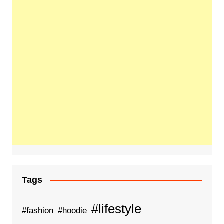
Tags
#lifestyle
#fashion
#hoodie