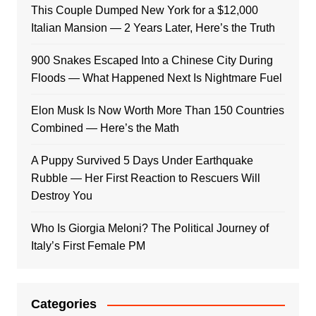
This Couple Dumped New York for a $12,000
Italian Mansion — 2 Years Later, Here’s the Truth
900 Snakes Escaped Into a Chinese City During
Floods — What Happened Next Is Nightmare Fuel
Elon Musk Is Now Worth More Than 150 Countries
Combined — Here’s the Math
A Puppy Survived 5 Days Under Earthquake
Rubble — Her First Reaction to Rescuers Will
Destroy You
Who Is Giorgia Meloni? The Political Journey of
Italy’s First Female PM
Categories