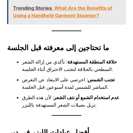
Trending Stories
What Are the Benefits of
Using a Handheld Garment Steamer?
ما تحتاجين إلى معرفته قبل الجلسة
حلاقة المنطقة المستهدفة
: تأكدي من إزالة الشعر
السطحي بالحلاقة لتجنب الاحتراق أثناء الجلسة.
تجنب الشمس
: احرصي على الابتعاد عن التعرض
المباشر للشمس لمدة أسبوعين قبل الجلسة.
عدم استخدام الشمع أو نتف الشعر
: لأن هذه الطرق
تزيل بصيلات الشعر المستهدفة بالليزر.
أفضل عيادات الليزر في دبي