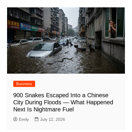
Business
900 Snakes Escaped Into a Chinese
City During Floods — What Happened
Next Is Nightmare Fuel
Emily
July 12, 2026